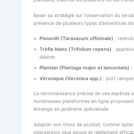
Baser sa stratégie sur l’observation du terra
présence de plusieurs types d’adventices don
Pissenlit (Taraxacum officinale)
: redouta
Trèfle blanc (Trifolium repens)
: apprécié
désirer.
Plantain (Plantago major et lanceolata)
: 
Véronique (Veronica spp.)
: port rampant
La reconnaissance précise de ces espèces s’ap
nombreuses plateformes en ligne proposent 
échange en jardinerie spécialisée.
Adapter son choix de produit, comme opter 
intervention plus douce et réellement effica