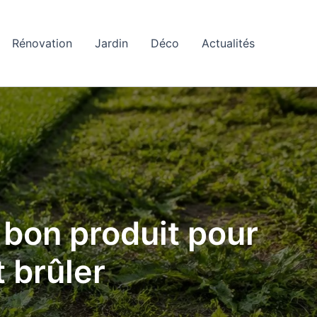
Rénovation
Jardin
Déco
Actualités
e bon produit pour
 brûler