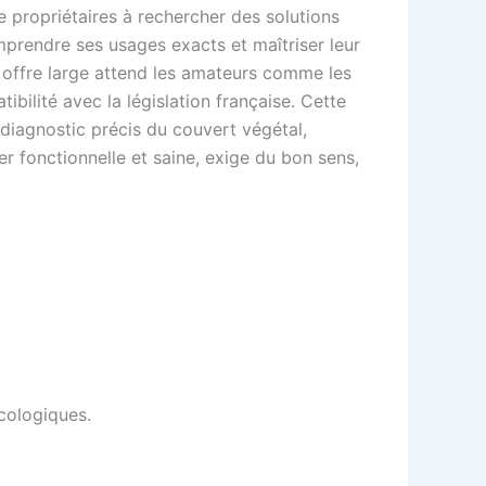
e propriétaires à rechercher des solutions
mprendre ses usages exacts et maîtriser leur
e offre large attend les amateurs comme les
bilité avec la législation française. Cette
: diagnostic précis du couvert végétal,
er fonctionnelle et saine, exige du bon sens,
cologiques.