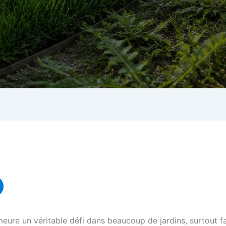
re un véritable défi dans beaucoup de jardins, surtout fa