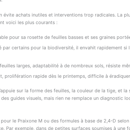
in évite achats inutiles et interventions trop radicales. La p
t voici les plus courants :
ble pour sa rosette de feuilles basses et ses graines portée
 par certains pour la biodiversité, il envahit rapidement si 
feuilles larges, adaptabilité à de nombreux sols, résiste mê
, prolifération rapide dès le printemps, difficile à éradique
puie sur la forme des feuilles, la couleur de la tige, et la 
des guides visuels, mais rien ne remplace un diagnostic lo
pour le Praixone M ou des formules à base de 2,4-D selon l
ce. Par exemple, dans de petites surfaces soumises à une f