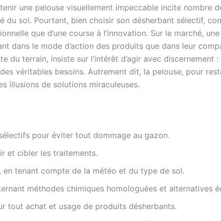
’obtenir une pelouse visuellement impeccable incite nombre d
 du sol. Pourtant, bien choisir son désherbant sélectif, co
ionnelle que d’une course à l’innovation. Sur le marché, un
ant dans le mode d’action des produits que dans leur compati
te du terrain, insiste sur l’intérêt d’agir avec discernement 
 des véritables besoins. Autrement dit, la pelouse, pour rest
es illusions de solutions miraculeuses.
 sélectifs pour éviter tout dommage au gazon.
r et cibler les traitements.
, en tenant compte de la météo et du type de sol.
alternant méthodes chimiques homologuées et alternatives é
ur tout achat et usage de produits désherbants.