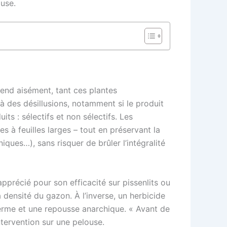
ouse.
rend aisément, tant ces plantes
à des désillusions, notamment si le produit
ts : sélectifs et non sélectifs. Les
s à feuilles larges – tout en préservant la
iques…), sans risquer de brûler l’intégralité
pprécié pour son efficacité sur pissenlits ou
densité du gazon. À l’inverse, un herbicide
 terme et une repousse anarchique. « Avant de
ntervention sur une pelouse.