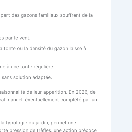
lupart des gazons familiaux souffrent de la
s par le vent.
la tonte ou la densité du gazon laisse à
me à une tonte régulière.
r sans solution adaptée.
saisonnalité de leur apparition. En 2026, de
cal manuel, éventuellement complété par un
a typologie du jardin, permet une
orte pression de trèfles, une action précoce