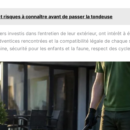
 risques à connaître avant de passer la tondeuse
rs investis dans l’entretien de leur extérieur, ont intérêt à
adventices rencontrées et la compatibilité légale de chaque
ne, sécurité pour les enfants et la faune, respect des cycle