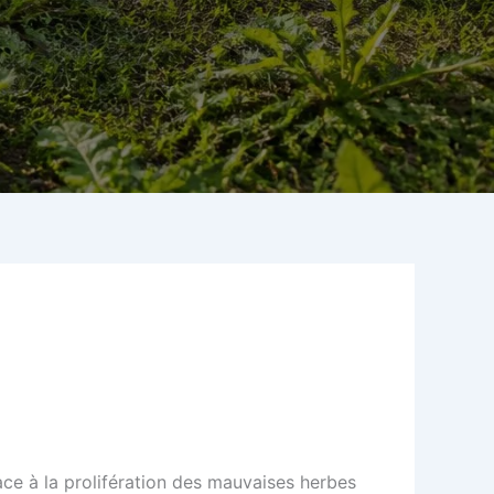
ce à la prolifération des mauvaises herbes