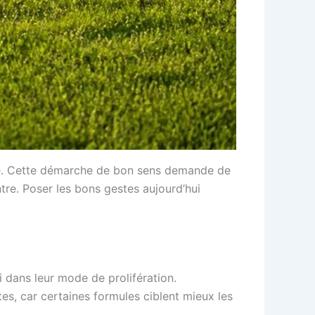
diate. Cette démarche de bon sens demande de
tre. Poser les bons gestes aujourd’hui
ni dans leur mode de prolifération.
es, car certaines formules ciblent mieux les