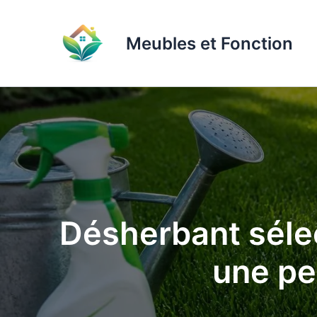
Aller
au
Meubles et Fonction
contenu
Désherbant sélect
une pe