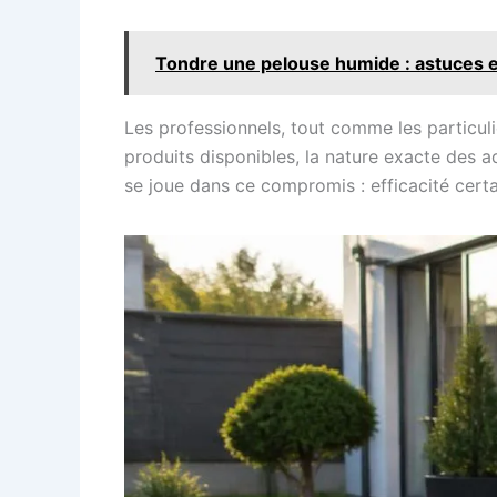
Tondre une pelouse humide : astuces et
Les professionnels, tout comme les particulie
produits disponibles, la nature exacte des 
se joue dans ce compromis : efficacité certai