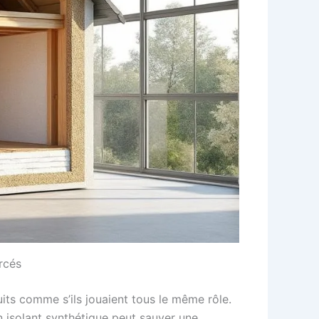
rcés
its comme s’ils jouaient tous le même rôle.
n isolant synthétique peut sauver une