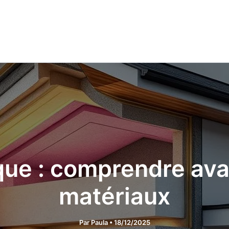
que : comprendre ava
matériaux
Par
Paula
•
18/12/2025