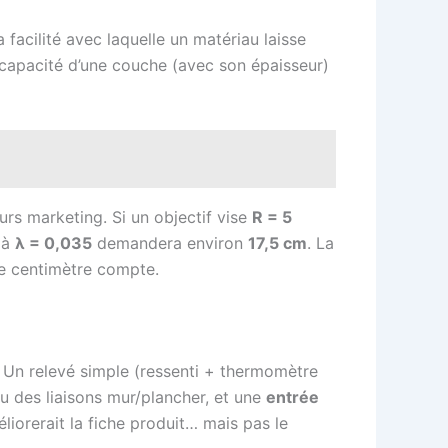
 facilité avec laquelle un matériau laisse
 capacité d’une couche (avec son épaisseur)
urs marketing. Si un objectif vise
R = 5
e à
λ = 0,035
demandera environ
17,5 cm
. La
ue centimètre compte.
. Un relevé simple (ressenti + thermomètre
u des liaisons mur/plancher, et une
entrée
liorerait la fiche produit… mais pas le