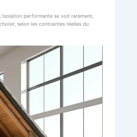
L’isolation performante se voit rarement,
hoisir, selon les contraintes réelles du