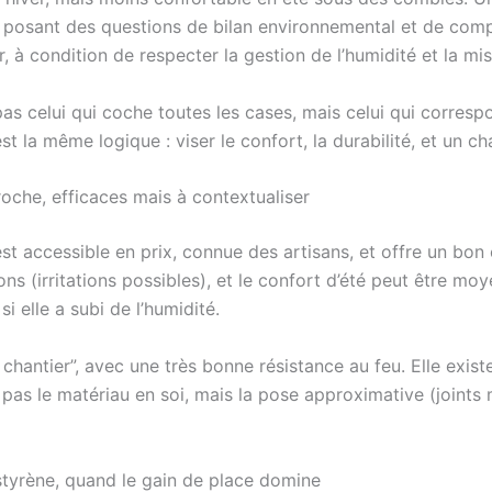
 en posant des questions de bilan environnemental et de co
r, à condition de respecter la gestion de l’humidité et la m
as celui qui coche toutes les cases, mais celui qui corresp
est la même logique : viser le confort, la durabilité, et un ch
 roche, efficaces mais à contextualiser
 est accessible en prix, connue des artisans, et offre un b
 (irritations possibles), et le confort d’été peut être moye
i elle a subi de l’humidité.
chantier”, avec une très bonne résistance au feu. Elle exist
 pas le matériau en soi, mais la pose approximative (joints 
ystyrène, quand le gain de place domine