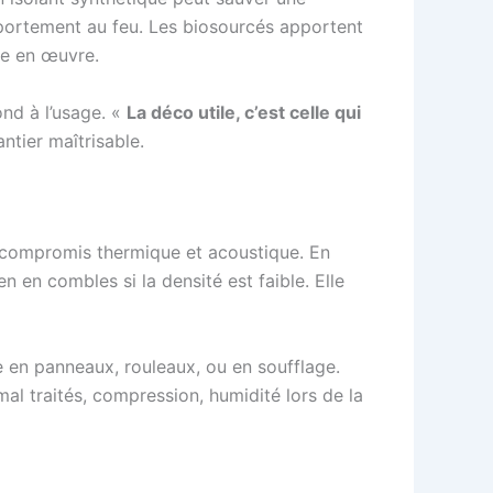
mportement au feu. Les biosourcés apportent
ise en œuvre.
ond à l’usage. «
La déco utile, c’est celle qui
antier maîtrisable.
on compromis thermique et acoustique. En
n en combles si la densité est faible. Elle
e en panneaux, rouleaux, ou en soufflage.
mal traités, compression, humidité lors de la