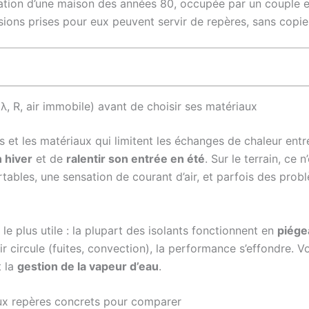
ovation d’une maison des années 80, occupée par un couple
sions prises pour eux peuvent servir de repères, sans copie
λ, R, air immobile) avant de choisir ses matériaux
et les matériaux qui limitent les échanges de chaleur entre l’
n hiver
et de
ralentir son entrée en été
. Sur le terrain, ce 
tables, une sensation de courant d’air, et parfois des prob
 le plus utile : la plupart des isolants fonctionnent en
piégea
r circule (fuites, convection), la performance s’effondre. Voi
 la
gestion de la vapeur d’eau
.
eux repères concrets pour comparer