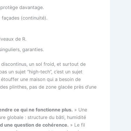
protège davantage.
 façades (continuité).
iveaux de R.
inguliers, garanties.
iscontinus, un sol froid, et surtout de
as un sujet “high-tech”, c’est un sujet
 étouffer une maison qui a besoin de
u des plinthes, pas de zone glacée près d’une
endre ce qui ne fonctionne plus.
» Une
e globale : structure du bâti, humidité
ord une question de cohérence.
» Le fil