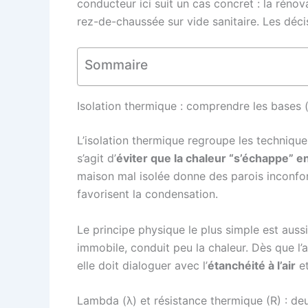
conducteur ici suit un cas concret : la rén
rez-de-chaussée sur vide sanitaire. Les déci
Sommaire
Isolation thermique : comprendre les bases (
L’isolation thermique regroupe les techniques 
s’agit d’
éviter que la chaleur “s’échappe” e
maison mal isolée donne des parois inconfor
favorisent la condensation.
Le principe physique le plus simple est aussi
immobile, conduit peu la chaleur. Dès que l’ai
elle doit dialoguer avec l’
étanchéité à l’air
et
Lambda (λ) et résistance thermique (R) : d