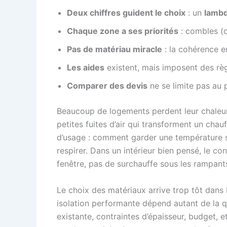
Deux chiffres guident le choix
: un
lambd
Chaque zone a ses priorités
: combles (c
Pas de matériau miracle
: la cohérence e
Les aides
existent, mais imposent des règ
Comparer des devis
ne se limite pas au p
Beaucoup de logements perdent leur chaleur p
petites fuites d’air qui transforment un chauf
d’usage : comment garder une température st
respirer. Dans un intérieur bien pensé, le co
fenêtre, pas de surchauffe sous les rampants 
Le choix des matériaux arrive trop tôt dans
isolation performante dépend autant de la qu
existante, contraintes d’épaisseur, budget, 