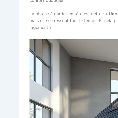
confort quotidien.
La phrase à garder en tête est nette : «
Une 
mais elle se ressent tout le temps. Et cela p
logement ?