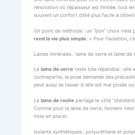
rénovation où l’épaisseur est limitée, tout
souvent un confort d’été plus facile à obteni
Un point de méthode : un “bon” choix n’est p
rend la vie plus simple.
» Pour l’isolation, c’
Laines minérales : laine de verre et laine de
La
laine de verre
reste très répandue : elle
contrepartie, la pose demande des précautions
peut aussi se tasser si elle est mal posée ou s
La
laine de roche
partage le côté “standard 
Comme pour la laine de verre, l’ennemi n’est
mise en place).
Isolants synthétiques : polyuréthane et pol