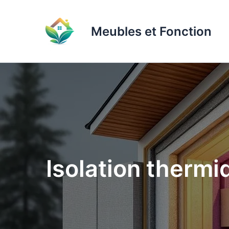
Aller
au
Meubles et Fonction
contenu
Isolation thermi