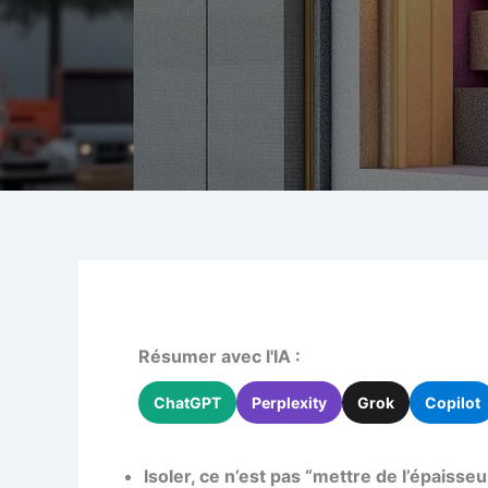
Résumer avec l'IA :
ChatGPT
Perplexity
Grok
Copilot
Isoler, ce n’est pas “mettre de l’épaisseu