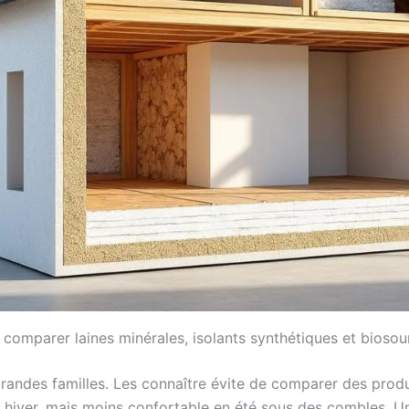
: comparer laines minérales, isolants synthétiques et biosou
grandes familles. Les connaître évite de comparer des produ
en hiver, mais moins confortable en été sous des combles. U