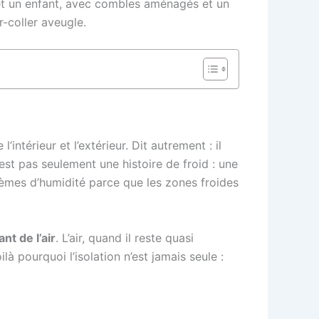
 et un enfant, avec combles aménagés et un
r-coller aveugle.
intérieur et l’extérieur. Dit autrement : il
n’est pas seulement une histoire de froid : une
lèmes d’humidité parce que les zones froides
nt de l’air
. L’air, quand il reste quasi
là pourquoi l’isolation n’est jamais seule :