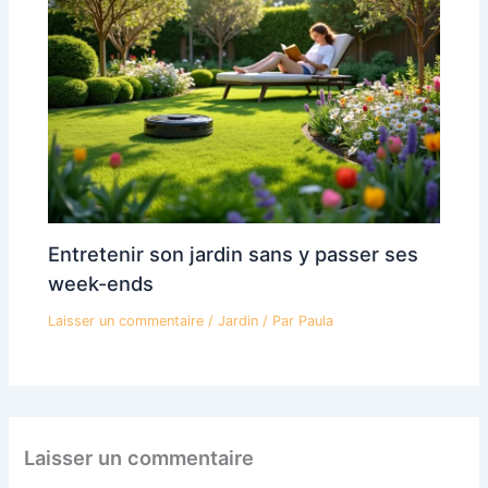
Entretenir son jardin sans y passer ses
week-ends
Laisser un commentaire
/
Jardin
/ Par
Paula
Laisser un commentaire