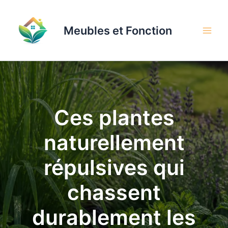
Aller
au
Meubles et Fonction
contenu
Ces plantes
naturellement
répulsives qui
chassent
durablement les