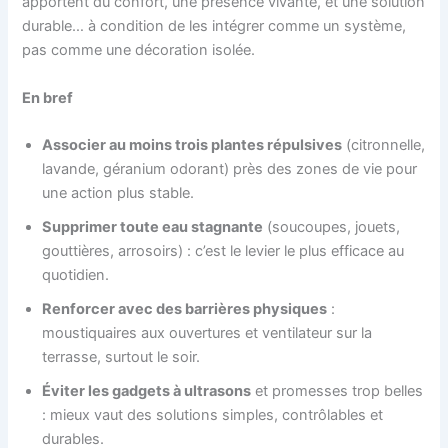
apportent du confort, une présence vivante, et une solution
durable… à condition de les intégrer comme un système,
pas comme une décoration isolée.
En bref
Associer au moins trois plantes répulsives
(citronnelle,
lavande, géranium odorant) près des zones de vie pour
une action plus stable.
Supprimer toute eau stagnante
(soucoupes, jouets,
gouttières, arrosoirs) : c’est le levier le plus efficace au
quotidien.
Renforcer avec des barrières physiques
:
moustiquaires aux ouvertures et ventilateur sur la
terrasse, surtout le soir.
Éviter les gadgets à ultrasons
et promesses trop belles
: mieux vaut des solutions simples, contrôlables et
durables.