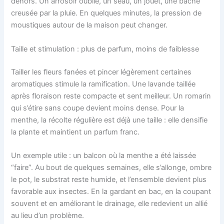
dehors. Un arrosoir oublié, un seau, un jouet, une bâche
creusée par la pluie. En quelques minutes, la pression de
moustiques autour de la maison peut changer.
Taille et stimulation : plus de parfum, moins de faiblesse
Tailler les fleurs fanées et pincer légèrement certaines
aromatiques stimule la ramification. Une lavande taillée
après floraison reste compacte et sent meilleur. Un romarin
qui s’étire sans coupe devient moins dense. Pour la
menthe, la récolte régulière est déjà une taille : elle densifie
la plante et maintient un parfum franc.
Un exemple utile : un balcon où la menthe a été laissée
“faire”. Au bout de quelques semaines, elle s’allonge, ombre
le pot, le substrat reste humide, et l’ensemble devient plus
favorable aux insectes. En la gardant en bac, en la coupant
souvent et en améliorant le drainage, elle redevient un allié
au lieu d’un problème.