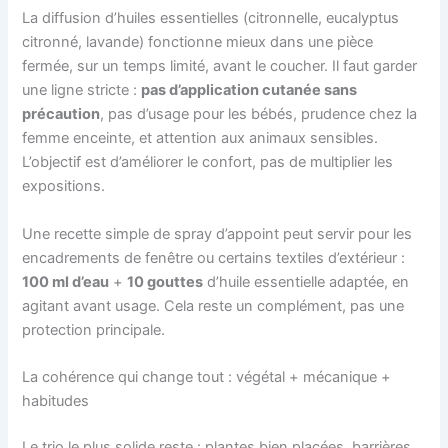
La diffusion d’huiles essentielles (citronnelle, eucalyptus
citronné, lavande) fonctionne mieux dans une pièce
fermée, sur un temps limité, avant le coucher. Il faut garder
une ligne stricte :
pas d’application cutanée sans
précaution
, pas d’usage pour les bébés, prudence chez la
femme enceinte, et attention aux animaux sensibles.
L’objectif est d’améliorer le confort, pas de multiplier les
expositions.
Une recette simple de spray d’appoint peut servir pour les
encadrements de fenêtre ou certains textiles d’extérieur :
100 ml d’eau
+
10 gouttes
d’huile essentielle adaptée, en
agitant avant usage. Cela reste un complément, pas une
protection principale.
La cohérence qui change tout : végétal + mécanique +
habitudes
Le trio le plus solide reste : plantes bien placées, barrières