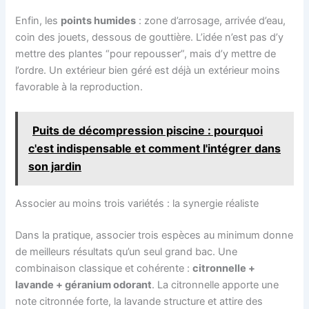
Enfin, les
points humides
: zone d’arrosage, arrivée d’eau,
coin des jouets, dessous de gouttière. L’idée n’est pas d’y
mettre des plantes “pour repousser”, mais d’y mettre de
l’ordre. Un extérieur bien géré est déjà un extérieur moins
favorable à la reproduction.
Puits de décompression piscine : pourquoi
c'est indispensable et comment l'intégrer dans
son jardin
Associer au moins trois variétés : la synergie réaliste
Dans la pratique, associer trois espèces au minimum donne
de meilleurs résultats qu’un seul grand bac. Une
combinaison classique et cohérente :
citronnelle +
lavande + géranium odorant
. La citronnelle apporte une
note citronnée forte, la lavande structure et attire des