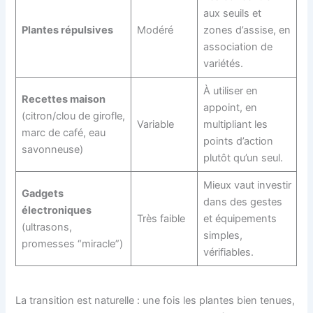
aux seuils et
Plantes répulsives
Modéré
zones d’assise, en
association de
variétés.
À utiliser en
Recettes maison
appoint, en
(citron/clou de girofle,
Variable
multipliant les
marc de café, eau
points d’action
savonneuse)
plutôt qu’un seul.
Mieux vaut investir
Gadgets
dans des gestes
électroniques
Très faible
et équipements
(ultrasons,
simples,
promesses “miracle”)
vérifiables.
La transition est naturelle : une fois les plantes bien tenues,