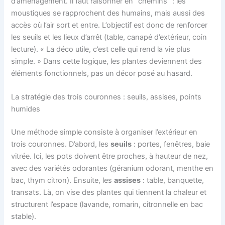
d’aménagement. Il faut raisonner en “chemins” : les
moustiques se rapprochent des humains, mais aussi des
accès où l’air sort et entre. L’objectif est donc de renforcer
les seuils et les lieux d’arrêt (table, canapé d’extérieur, coin
lecture). « La déco utile, c’est celle qui rend la vie plus
simple. » Dans cette logique, les plantes deviennent des
éléments fonctionnels, pas un décor posé au hasard.
La stratégie des trois couronnes : seuils, assises, points
humides
Une méthode simple consiste à organiser l’extérieur en
trois couronnes. D’abord, les
seuils
: portes, fenêtres, baie
vitrée. Ici, les pots doivent être proches, à hauteur de nez,
avec des variétés odorantes (géranium odorant, menthe en
bac, thym citron). Ensuite, les
assises
: table, banquette,
transats. Là, on vise des plantes qui tiennent la chaleur et
structurent l’espace (lavande, romarin, citronnelle en bac
stable).