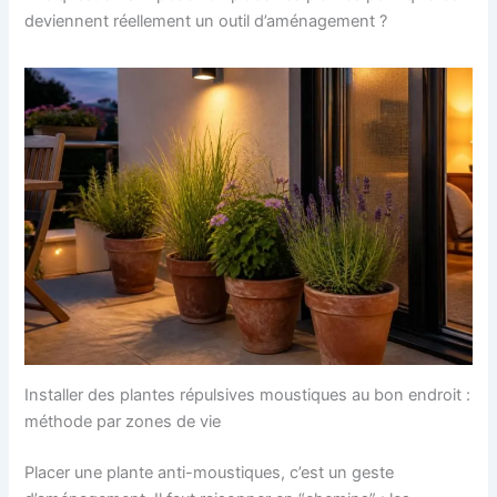
deviennent réellement un outil d’aménagement ?
Installer des plantes répulsives moustiques au bon endroit :
méthode par zones de vie
Placer une plante anti-moustiques, c’est un geste