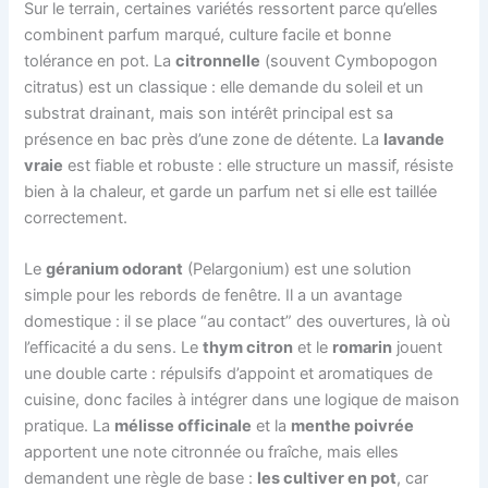
Sur le terrain, certaines variétés ressortent parce qu’elles
combinent parfum marqué, culture facile et bonne
tolérance en pot. La
citronnelle
(souvent Cymbopogon
citratus) est un classique : elle demande du soleil et un
substrat drainant, mais son intérêt principal est sa
présence en bac près d’une zone de détente. La
lavande
vraie
est fiable et robuste : elle structure un massif, résiste
bien à la chaleur, et garde un parfum net si elle est taillée
correctement.
Le
géranium odorant
(Pelargonium) est une solution
simple pour les rebords de fenêtre. Il a un avantage
domestique : il se place “au contact” des ouvertures, là où
l’efficacité a du sens. Le
thym citron
et le
romarin
jouent
une double carte : répulsifs d’appoint et aromatiques de
cuisine, donc faciles à intégrer dans une logique de maison
pratique. La
mélisse officinale
et la
menthe poivrée
apportent une note citronnée ou fraîche, mais elles
demandent une règle de base :
les cultiver en pot
, car