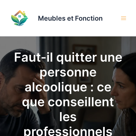
Aller
au
Meubles et Fonction
contenu
Faut-il quitter une
personne
alcoolique : ce
que conseillent
les
professionnels