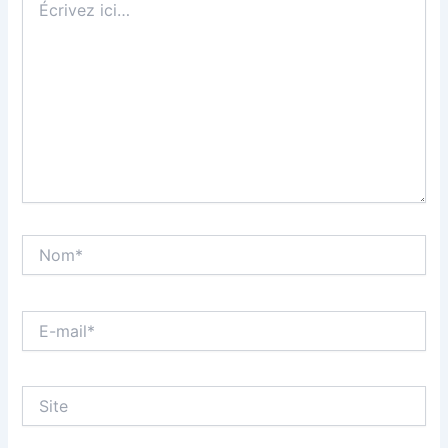
ici…
Nom*
E-
mail*
Site