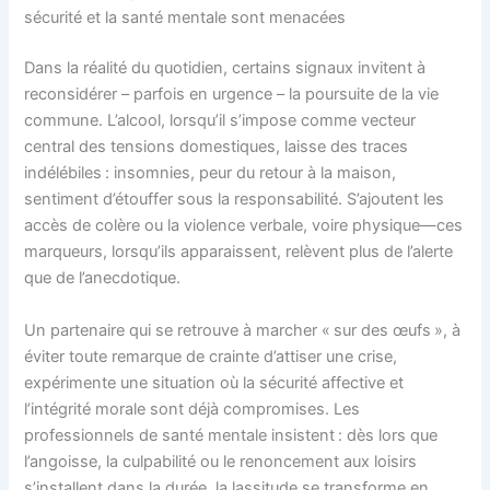
sécurité et la santé mentale sont menacées
Dans la réalité du quotidien, certains signaux invitent à
reconsidérer – parfois en urgence – la poursuite de la vie
commune. L’alcool, lorsqu’il s’impose comme vecteur
central des tensions domestiques, laisse des traces
indélébiles : insomnies, peur du retour à la maison,
sentiment d’étouffer sous la responsabilité. S’ajoutent les
accès de colère ou la violence verbale, voire physique—ces
marqueurs, lorsqu’ils apparaissent, relèvent plus de l’alerte
que de l’anecdotique.
Un partenaire qui se retrouve à marcher « sur des œufs », à
éviter toute remarque de crainte d’attiser une crise,
expérimente une situation où la sécurité affective et
l’intégrité morale sont déjà compromises. Les
professionnels de santé mentale insistent : dès lors que
l’angoisse, la culpabilité ou le renoncement aux loisirs
s’installent dans la durée, la lassitude se transforme en