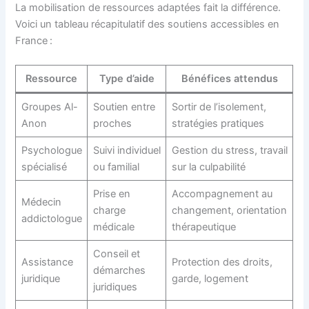
La mobilisation de ressources adaptées fait la différence.
Voici un tableau récapitulatif des soutiens accessibles en
France :
Ressource
Type d’aide
Bénéfices attendus
Groupes Al-
Soutien entre
Sortir de l’isolement,
Anon
proches
stratégies pratiques
Psychologue
Suivi individuel
Gestion du stress, travail
spécialisé
ou familial
sur la culpabilité
Prise en
Accompagnement au
Médecin
charge
changement, orientation
addictologue
médicale
thérapeutique
Conseil et
Assistance
Protection des droits,
démarches
juridique
garde, logement
juridiques