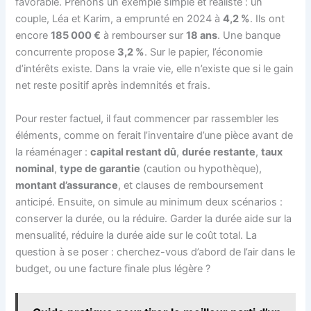
favorable. Prenons un exemple simple et réaliste : un
couple, Léa et Karim, a emprunté en 2024 à
4,2 %
. Ils ont
encore
185 000 €
à rembourser sur
18 ans
. Une banque
concurrente propose
3,2 %
. Sur le papier, l’économie
d’intérêts existe. Dans la vraie vie, elle n’existe que si le gain
net reste positif après indemnités et frais.
Pour rester factuel, il faut commencer par rassembler les
éléments, comme on ferait l’inventaire d’une pièce avant de
la réaménager :
capital restant dû
,
durée restante
,
taux
nominal
,
type de garantie
(caution ou hypothèque),
montant d’assurance
, et clauses de remboursement
anticipé. Ensuite, on simule au minimum deux scénarios :
conserver la durée, ou la réduire. Garder la durée aide sur la
mensualité, réduire la durée aide sur le coût total. La
question à se poser : cherchez-vous d’abord de l’air dans le
budget, ou une facture finale plus légère ?