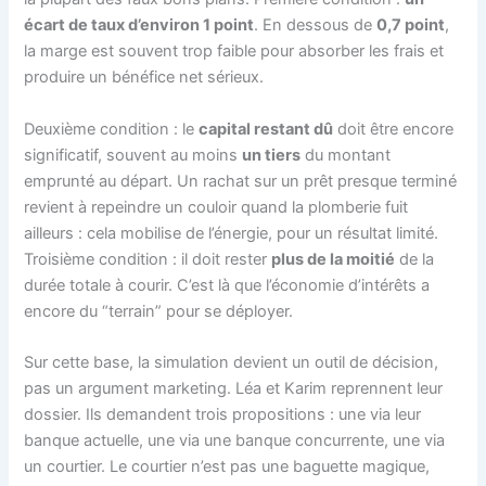
écart de taux d’environ 1 point
. En dessous de
0,7 point
,
la marge est souvent trop faible pour absorber les frais et
produire un bénéfice net sérieux.
Deuxième condition : le
capital restant dû
doit être encore
significatif, souvent au moins
un tiers
du montant
emprunté au départ. Un rachat sur un prêt presque terminé
revient à repeindre un couloir quand la plomberie fuit
ailleurs : cela mobilise de l’énergie, pour un résultat limité.
Troisième condition : il doit rester
plus de la moitié
de la
durée totale à courir. C’est là que l’économie d’intérêts a
encore du “terrain” pour se déployer.
Sur cette base, la simulation devient un outil de décision,
pas un argument marketing. Léa et Karim reprennent leur
dossier. Ils demandent trois propositions : une via leur
banque actuelle, une via une banque concurrente, une via
un courtier. Le courtier n’est pas une baguette magique,