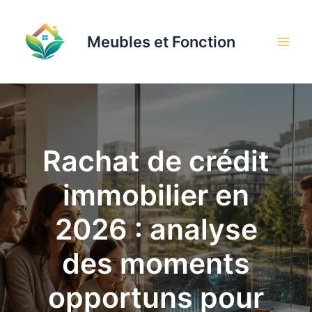
Aller
au
Meubles et Fonction
contenu
Rachat de crédit
immobilier en
2026 : analyse
des moments
opportuns pour