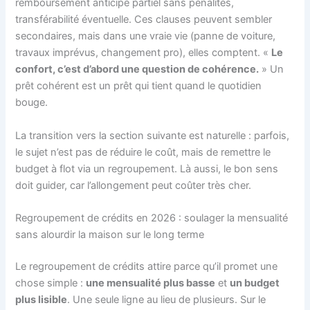
remboursement anticipé partiel sans pénalités,
transférabilité éventuelle. Ces clauses peuvent sembler
secondaires, mais dans une vraie vie (panne de voiture,
travaux imprévus, changement pro), elles comptent. «
Le
confort, c’est d’abord une question de cohérence.
» Un
prêt cohérent est un prêt qui tient quand le quotidien
bouge.
La transition vers la section suivante est naturelle : parfois,
le sujet n’est pas de réduire le coût, mais de remettre le
budget à flot via un regroupement. Là aussi, le bon sens
doit guider, car l’allongement peut coûter très cher.
Regroupement de crédits en 2026 : soulager la mensualité
sans alourdir la maison sur le long terme
Le regroupement de crédits attire parce qu’il promet une
chose simple :
une mensualité plus basse
et
un budget
plus lisible
. Une seule ligne au lieu de plusieurs. Sur le