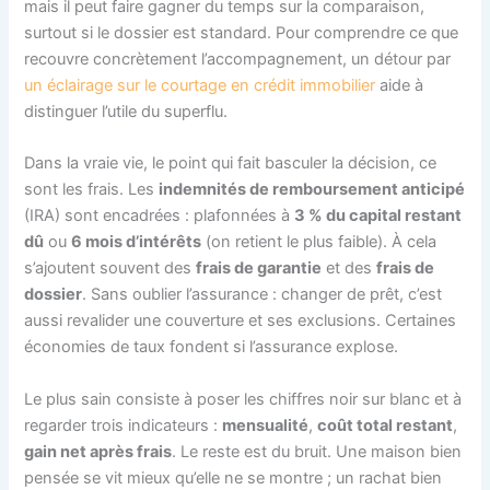
mais il peut faire gagner du temps sur la comparaison,
surtout si le dossier est standard. Pour comprendre ce que
recouvre concrètement l’accompagnement, un détour par
un éclairage sur le courtage en crédit immobilier
aide à
distinguer l’utile du superflu.
Dans la vraie vie, le point qui fait basculer la décision, ce
sont les frais. Les
indemnités de remboursement anticipé
(IRA) sont encadrées : plafonnées à
3 % du capital restant
dû
ou
6 mois d’intérêts
(on retient le plus faible). À cela
s’ajoutent souvent des
frais de garantie
et des
frais de
dossier
. Sans oublier l’assurance : changer de prêt, c’est
aussi revalider une couverture et ses exclusions. Certaines
économies de taux fondent si l’assurance explose.
Le plus sain consiste à poser les chiffres noir sur blanc et à
regarder trois indicateurs :
mensualité
,
coût total restant
,
gain net après frais
. Le reste est du bruit. Une maison bien
pensée se vit mieux qu’elle ne se montre ; un rachat bien