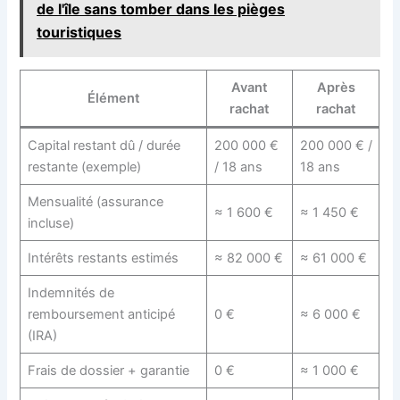
de l'île sans tomber dans les pièges
touristiques
Avant
Après
Élément
rachat
rachat
Capital restant dû / durée
200 000 €
200 000 € /
restante (exemple)
/ 18 ans
18 ans
Mensualité (assurance
≈ 1 600 €
≈ 1 450 €
incluse)
Intérêts restants estimés
≈ 82 000 €
≈ 61 000 €
Indemnités de
remboursement anticipé
0 €
≈ 6 000 €
(IRA)
Frais de dossier + garantie
0 €
≈ 1 000 €