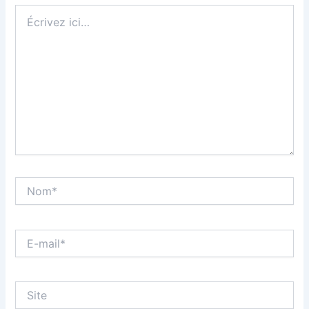
Écrivez
ici…
Nom*
E-
mail*
Site