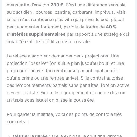
mensualité d’environ
280 €
. C’est une différence sensible
au quotidien : courses, cantine, carburant, imprévus. Mais
si rien n’est remboursé plus vite que prévu, le coût global
peut augmenter fortement, parfois de l’ordre de
40 %
d’intérêts supplémentaires
par rapport à une stratégie qui
aurait “éteint” les crédits conso plus vite.
Le réflexe à adopter : demander deux projections. Une
projection “passive” (on suit le plan jusqu’au bout) et une
projection “active” (on rembourse par anticipation dès
qu’une prime ou une rentrée arrive). Si le contrat autorise
des remboursements partiels sans pénalités, l’option active
devient réaliste. Sinon, le regroupement risque de devenir
un tapis sous lequel on glisse la poussière.
Pour garder la maîtrise, voici des points de contrôle très
concrets :
Vérifier la durée
: si elle explose, le coût final grimpe,