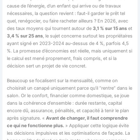
cause de l’énergie, d’un enfant qui arrive ou de travaux
nécessaires, la question revient : faut-il garder le prêt tel
quel, renégocier, ou faire racheter ailleurs ? En 2026, avec
des taux moyens qui tournent autour de
3,1 % sur 15 ans
et
3,4 % sur 25 ans
, le sujet concerne surtout les propriétaires
ayant signé en 2023-2024 au-dessus de 4 %, parfois 4,5
%. La promesse d’économies est réelle, mais uniquement si
le calcul est mené proprement, frais compris, et si la
décision sert un projet de vie concret.
Beaucoup se focalisent sur la mensualité, comme on
choisirait un canapé uniquement parce qu’il “rentre” dans le
salon. Or le confort, financier comme domestique, se joue
dans la cohérence d’ensemble : durée restante, capital
encore dû, assurance, pénalités, et capacité à tenir le plan
après signature. «
Avant de changer, il faut comprendre
ce qui ne fonctionne plus.
» Appliquer cette logique évite
les décisions impulsives et les optimisations de façade. La