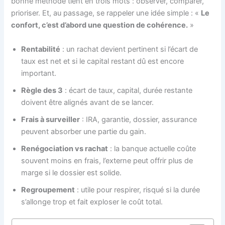
bonne méthode tient en trois mots : observer, comparer,
prioriser. Et, au passage, se rappeler une idée simple : «
Le
confort, c’est d’abord une question de cohérence.
»
Rentabilité
: un rachat devient pertinent si l’écart de
taux est net et si le capital restant dû est encore
important.
Règle des 3
: écart de taux, capital, durée restante
doivent être alignés avant de se lancer.
Frais à surveiller
: IRA, garantie, dossier, assurance
peuvent absorber une partie du gain.
Renégociation vs rachat
: la banque actuelle coûte
souvent moins en frais, l’externe peut offrir plus de
marge si le dossier est solide.
Regroupement
: utile pour respirer, risqué si la durée
s’allonge trop et fait exploser le coût total.