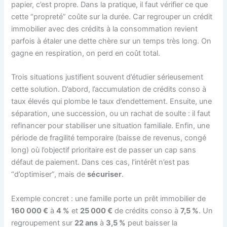
papier, c’est propre. Dans la pratique, il faut vérifier ce que
cette “propreté” coûte sur la durée. Car regrouper un crédit
immobilier avec des crédits à la consommation revient
parfois à étaler une dette chère sur un temps très long. On
gagne en respiration, on perd en coût total.
Trois situations justifient souvent d’étudier sérieusement
cette solution. D’abord, l’accumulation de crédits conso à
taux élevés qui plombe le taux d’endettement. Ensuite, une
séparation, une succession, ou un rachat de soulte : il faut
refinancer pour stabiliser une situation familiale. Enfin, une
période de fragilité temporaire (baisse de revenus, congé
long) où l’objectif prioritaire est de passer un cap sans
défaut de paiement. Dans ces cas, l’intérêt n’est pas
“d’optimiser”, mais de
sécuriser
.
Exemple concret : une famille porte un prêt immobilier de
160 000 €
à
4 %
et
25 000 €
de crédits conso à
7,5 %
. Un
regroupement sur
22 ans
à
3,5 %
peut baisser la