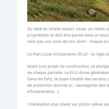
Au-delà du simple aspect visuel, un chalet su
propriétaire et doit être pensé dans un souci
n’est pas une zone de non-droit : chaque proj
Le Plan Local d’Urbanisme (PLU) : la règle du
Avant tout projet de construction, se plong
de chaque parcelle. Le PLU divise généralemen
Dans les faits, la quasi-totalité des terrains
de protection domine ici : sauvegarde des te
effondrements…).
L’installation d’un chalet sur pilotis relève