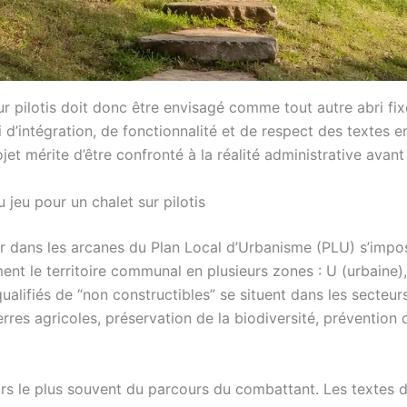
r pilotis doit donc être envisagé comme tout autre abri fixe
 d’intégration, de fonctionnalité et de respect des textes e
et mérite d’être confronté à la réalité administrative avant 
 jeu pour un chalet sur pilotis
er dans les arcanes du Plan Local d’Urbanisme (PLU) s’impos
t le territoire communal en plusieurs zones : U (urbaine), A
 qualifiés de “non constructibles” se situent dans les secteu
rres agricoles, préservation de la biodiversité, prévention 
 alors le plus souvent du parcours du combattant. Les textes 