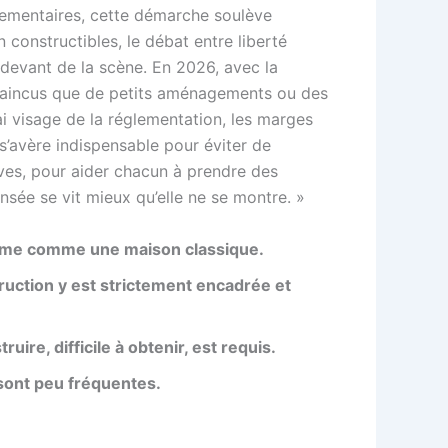
lementaires, cette démarche soulève
 constructibles, le débat entre liberté
e devant de la scène. En 2026, avec la
nvaincus que de petits aménagements ou des
ai visage de la réglementation, les marges
 s’avère indispensable pour éviter de
ives, pour aider chacun à prendre des
nsée se vit mieux qu’elle ne se montre. »
nisme comme une maison classique.
truction y est strictement encadrée et
re, difficile à obtenir, est requis.
 sont peu fréquentes.