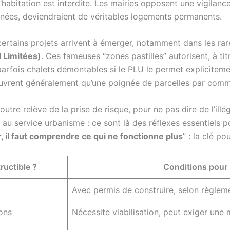
’habitation est interdite. Les mairies opposent une vigilance
années, deviendraient de véritables logements permanents.
 certains projets arrivent à émerger, notamment dans les r
l Limitées)
. Ces fameuses “zones pastilles” autorisent, à tit
arfois chalets démontables si le PLU le permet explicitement
couvrent généralement qu’une poignée de parcelles par com
tre relève de la prise de risque, pour ne pas dire de l’illé
au service urbanisme : ce sont là des réflexes essentiels 
 il faut comprendre ce qui ne fonctionne plus
” : la clé po
ructible ?
Conditions pour u
Avec permis de construire, selon règlem
ons
Nécessite viabilisation, peut exiger une