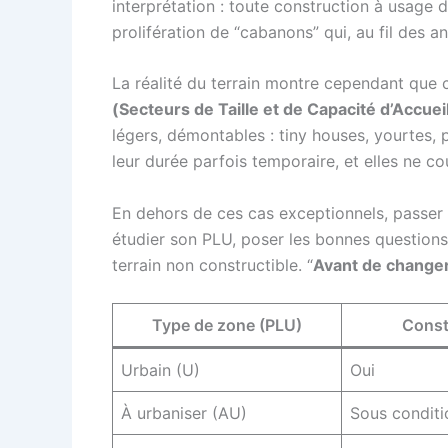
interprétation : toute construction à usage d
prolifération de “cabanons” qui, au fil des 
La réalité du terrain montre cependant que
(Secteurs de Taille et de Capacité d’Accuei
légers, démontables : tiny houses, yourtes, p
leur durée parfois temporaire, et elles ne 
En dehors de ces cas exceptionnels, passer ou
étudier son PLU, poser les bonnes questions 
terrain non constructible. “
Avant de changer,
Type de zone (PLU)
Const
Urbain (U)
Oui
À urbaniser (AU)
Sous conditi