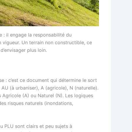
 : il engage la responsabilité du
n vigueur. Un terrain non constructible, ce
d’envisager plus loin.
e : c’est ce document qui détermine le sort
U (à urbaniser), A (agricole), N (naturelle).
rs Agricole (A) ou Naturel (N). Les logiques
des risques naturels (inondations,
du PLU sont clairs et peu sujets à