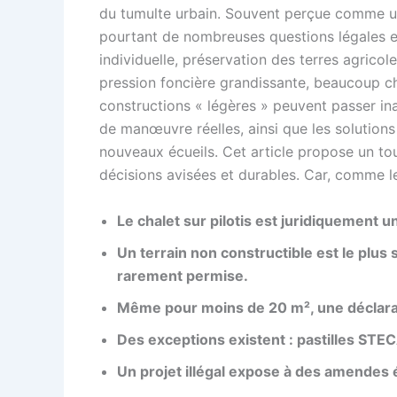
du tumulte urbain. Souvent perçue comme un
pourtant de nombreuses questions légales et 
individuelle, préservation des terres agricol
pression foncière grandissante, beaucoup c
constructions « légères » peuvent passer ina
de manœuvre réelles, ainsi que les solutions
nouveaux écueils. Cet article propose un to
décisions avisées et durables. Car, comme le
Le chalet sur pilotis est juridiquemen
Un terrain non constructible est le plus
rarement permise.
Même pour moins de 20 m², une déclaration
Des exceptions existent : pastilles STEC
Un projet illégal expose à des amendes é