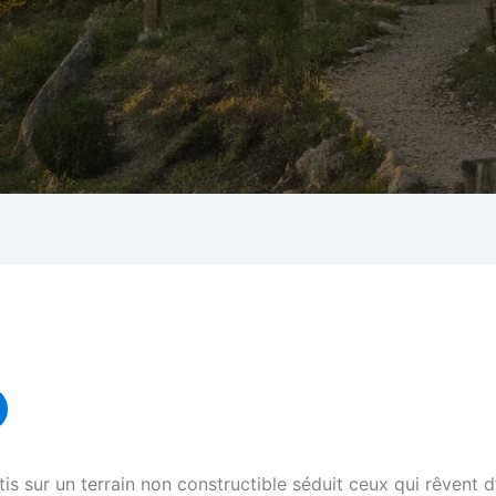
lotis sur un terrain non constructible séduit ceux qui rêvent d