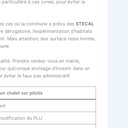
 particulière à ces zones, pour éviter la
ares cas où la commune a prévu des
STECAL
re dérogatoire, l’expérimentation d’habitats
. Mais attention, leur surface reste limitée,
mune.
galité. Prendre rendez-vous en mairie,
pour quiconque envisage d’investir dans un
ur éviter le faux pas administratif.
n chalet sur pilotis
ent
 modification du PLU