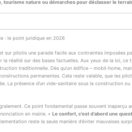
re, tourisme nature ou démarches pour déclasser le terrain
le : le point juridique en 2026
t sur pilotis une parade facile aux contraintes imposées pa
r la réalité sur des bases factuelles. Aux yeux de la loi, ce
ruction traditionnelle. Dès qu’un édifice – mobil-home, mai
 constructions permanentes. Cela reste valable, que les pilot
. La présence d’un vide-sanitaire sous la construction ou d
gralement. Ce point fondamental passe souvent inaperçu au
énonciation en mairie. «
Le confort, c’est d’abord une que
lementation reste la seule manière d’éviter mauvaises surpr