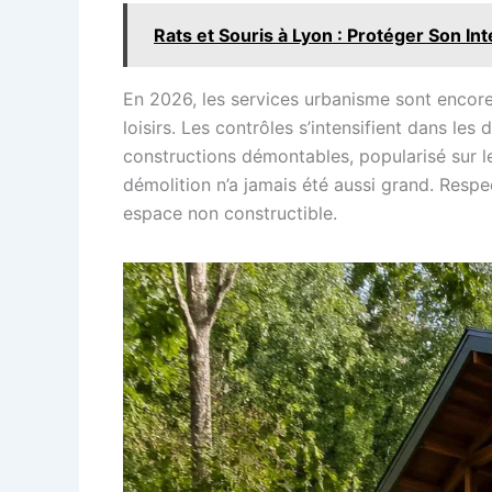
Rats et Souris à Lyon : Protéger Son I
En 2026, les services urbanisme sont encore p
loisirs. Les contrôles s’intensifient dans le
constructions démontables, popularisé sur le
démolition n’a jamais été aussi grand. Respec
espace non constructible.