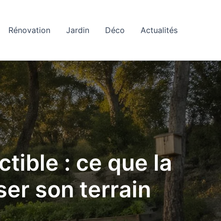
Rénovation
Jardin
Déco
Actualités
ctible : ce que la
iser son terrain