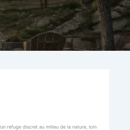
’un refuge discret au milieu de la nature, loin