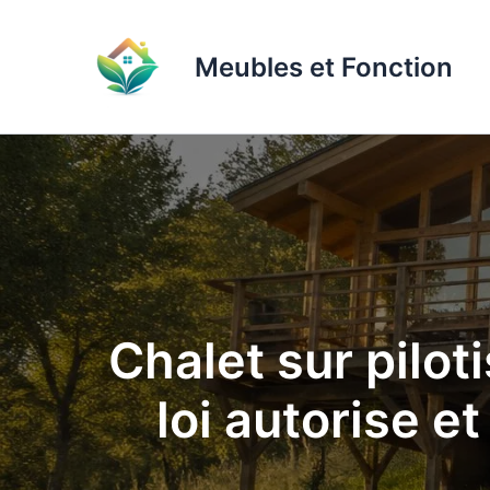
Aller
au
Meubles et Fonction
contenu
Chalet sur piloti
loi autorise et