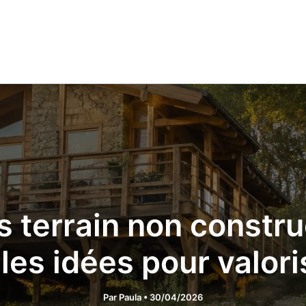
s terrain non constru
 les idées pour valor
Par
Paula
•
30/04/2026