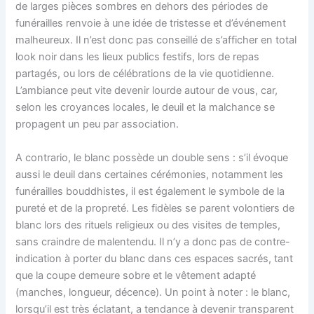
de larges pièces sombres en dehors des périodes de
funérailles renvoie à une idée de tristesse et d’événement
malheureux. Il n’est donc pas conseillé de s’afficher en total
look noir dans les lieux publics festifs, lors de repas
partagés, ou lors de célébrations de la vie quotidienne.
L’ambiance peut vite devenir lourde autour de vous, car,
selon les croyances locales, le deuil et la malchance se
propagent un peu par association.
A contrario, le blanc possède un double sens : s’il évoque
aussi le deuil dans certaines cérémonies, notamment les
funérailles bouddhistes, il est également le symbole de la
pureté et de la propreté. Les fidèles se parent volontiers de
blanc lors des rituels religieux ou des visites de temples,
sans craindre de malentendu. Il n’y a donc pas de contre-
indication à porter du blanc dans ces espaces sacrés, tant
que la coupe demeure sobre et le vêtement adapté
(manches, longueur, décence). Un point à noter : le blanc,
lorsqu’il est très éclatant, a tendance à devenir transparent