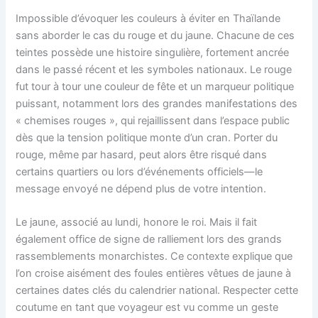
Impossible d’évoquer les couleurs à éviter en Thaïlande
sans aborder le cas du rouge et du jaune. Chacune de ces
teintes possède une histoire singulière, fortement ancrée
dans le passé récent et les symboles nationaux. Le rouge
fut tour à tour une couleur de fête et un marqueur politique
puissant, notamment lors des grandes manifestations des
« chemises rouges », qui rejaillissent dans l’espace public
dès que la tension politique monte d’un cran. Porter du
rouge, même par hasard, peut alors être risqué dans
certains quartiers ou lors d’événements officiels—le
message envoyé ne dépend plus de votre intention.
Le jaune, associé au lundi, honore le roi. Mais il fait
également office de signe de ralliement lors des grands
rassemblements monarchistes. Ce contexte explique que
l’on croise aisément des foules entières vêtues de jaune à
certaines dates clés du calendrier national. Respecter cette
coutume en tant que voyageur est vu comme un geste