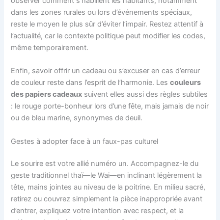
observer comment s’habillent les habitants, notamment
dans les zones rurales ou lors d’événements spéciaux,
reste le moyen le plus sûr d’éviter l’impair. Restez attentif à
l’actualité, car le contexte politique peut modifier les codes,
même temporairement.
Enfin, savoir offrir un cadeau ou s’excuser en cas d’erreur
de couleur reste dans l’esprit de l’harmonie. Les
couleurs
des papiers cadeaux
suivent elles aussi des règles subtiles
: le rouge porte-bonheur lors d’une fête, mais jamais de noir
ou de bleu marine, synonymes de deuil.
Gestes à adopter face à un faux-pas culturel
Le sourire est votre allié numéro un. Accompagnez-le du
geste traditionnel thaï—le Wai—en inclinant légèrement la
tête, mains jointes au niveau de la poitrine. En milieu sacré,
retirez ou couvrez simplement la pièce inappropriée avant
d’entrer, expliquez votre intention avec respect, et la