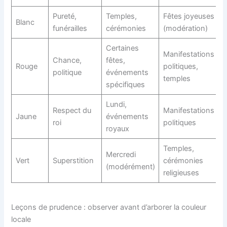
Pureté,
Temples,
Fêtes joyeuses
Blanc
funérailles
cérémonies
(modération)
Certaines
Manifestations
Chance,
fêtes,
Rouge
politiques,
politique
événements
temples
spécifiques
Lundi,
Respect du
Manifestations
Jaune
événements
roi
politiques
royaux
Temples,
Mercredi
Vert
Superstition
cérémonies
(modérément)
religieuses
Leçons de prudence : observer avant d’arborer la couleur
locale