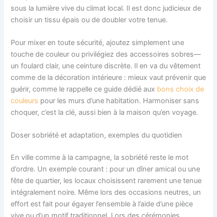
sous la lumière vive du climat local. Il est donc judicieux de
choisir un tissu épais ou de doubler votre tenue.
Pour mixer en toute sécurité, ajoutez simplement une
touche de couleur ou privilégiez des accessoires sobres—
un foulard clair, une ceinture discrète. Il en va du vêtement
comme de la décoration intérieure : mieux vaut prévenir que
guérir, comme le rappelle ce guide dédié aux
bons choix de
couleurs
pour les murs d’une habitation. Harmoniser sans
choquer, c’est la clé, aussi bien à la maison qu’en voyage.
Doser sobriété et adaptation, exemples du quotidien
En ville comme à la campagne, la sobriété reste le mot
d’ordre. Un exemple courant : pour un dîner amical ou une
fête de quartier, les locaux choisissent rarement une tenue
intégralement noire. Même lors des occasions neutres, un
effort est fait pour égayer l’ensemble à l’aide d’une pièce
vive ou d’un motif traditionnel. Lors des cérémonies