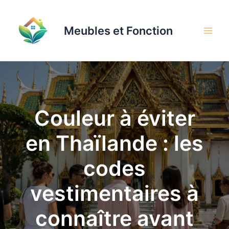
Aller
au
Meubles et Fonction
contenu
Couleur à éviter
en Thaïlande : les
codes
vestimentaires à
connaître avant