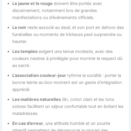
Le jaune et le rouge
doivent être portés avec
discernement, notamment lors de grandes
manifestations ou d’événements officiels.
Le noir
reste associé au deuil, et son port en dehors des
funérailles ou moments de tristesse peut surprendre ou
heurter.
Les temples
exigent une tenue modeste, avec des
couleurs neutres à privilégier pour montrer le respect dû
au sacré.
L’association couleur-jour
rythme la société : porter la
bonne teinte au bon moment est un geste d’intégration
apprécié.
Les matières naturelles
(lin, coton clair) et les tons
sobres facilitent un séjour confortable tout en évitant les
maladresses.
En cas d’erreur
, une attitude humble et un sourire
attentif permettent de désamorcer la plupart des