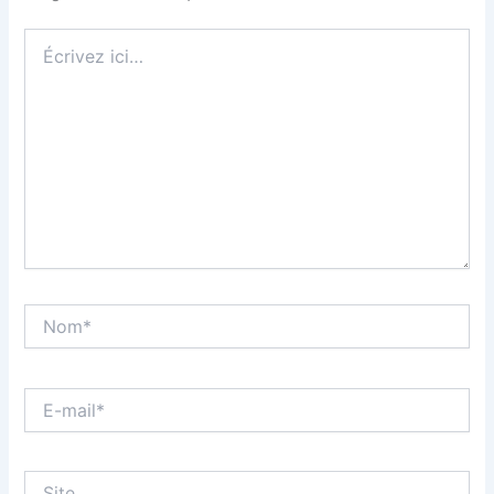
Écrivez
ici…
Nom*
E-
mail*
Site