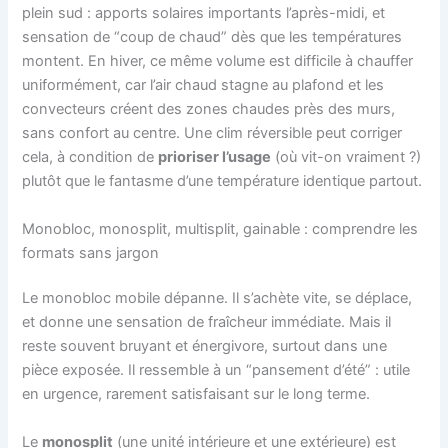
plein sud : apports solaires importants l’après-midi, et
sensation de “coup de chaud” dès que les températures
montent. En hiver, ce même volume est difficile à chauffer
uniformément, car l’air chaud stagne au plafond et les
convecteurs créent des zones chaudes près des murs,
sans confort au centre. Une clim réversible peut corriger
cela, à condition de
prioriser l’usage
(où vit-on vraiment ?)
plutôt que le fantasme d’une température identique partout.
Monobloc, monosplit, multisplit, gainable : comprendre les
formats sans jargon
Le monobloc mobile dépanne. Il s’achète vite, se déplace,
et donne une sensation de fraîcheur immédiate. Mais il
reste souvent bruyant et énergivore, surtout dans une
pièce exposée. Il ressemble à un “pansement d’été” : utile
en urgence, rarement satisfaisant sur le long terme.
Le
monosplit
(une unité intérieure et une extérieure) est