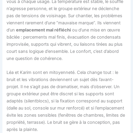
vous à chaque usage. La température est stable, le souffle
n’agresse personne, et le groupe extérieur ne déclenche
pas de tensions de voisinage. Sur chantier, les problèmes
viennent rarement d’une “mauvaise marque”. Ils viennent
d’un
emplacement mal réfléchi
ou d’une mise en œuvre
bâclée : percements mal finis, évacuation de condensats
improvisée, supports qui vibrent, ou liaisons tirées au plus
court sans logique d’ensemble. Le confort, c’est d’abord
une question de cohérence.
Léa et Karim sont en mitoyenneté. Cela change tout : le
bruit et les vibrations deviennent un sujet dès l’avant-
projet. Il ne s’agit pas de dramatiser, mais d’observer. Un
groupe extérieur peut être discret si les supports sont
adaptés (silentblocs), si la fixation correspond au support
(dalle au sol, console sur mur renforcé) et si l’emplacement
évite les zones sensibles (fenêtres de chambres, limites de
propriété, terrasse). Le bruit se gère à la conception, pas
après la plainte.