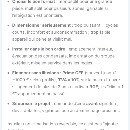
Choisir le bon format
: monosplit pour une grande
pièce, multisplit pour plusieurs zones, gainable si
l’intégration est prioritaire.
Dimensionner sérieusement
: trop puissant = cycles
courts, inconfort et surconsommation ; trop faible =
appareil qui peine et vieillit mal.
Installer dans le bon ordre
: emplacement intérieur,
évacuation des condensats, implantation du groupe
extérieur, mise en service dans les règles.
Financer sans illusions
:
Prime CEE
(souvent jusqu’à
~1000 € selon profils),
TVA à 10%
sur la main-d’œuvre
si logement de plus de 2 ans et artisan
RGE
; les “clim à 1
€” appartiennent au passé.
Sécuriser le projet
: demande d’aide
avant
signature,
devis détaillés, vigilance face au démarchage pressant.
Installer une climatisation réversible, ce n’est pas “ajouter