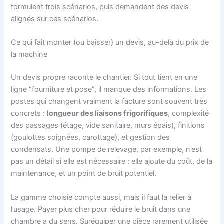
formulent trois scénarios, puis demandent des devis
alignés sur ces scénarios.
Ce qui fait monter (ou baisser) un devis, au-delà du prix de
la machine
Un devis propre raconte le chantier. Si tout tient en une
ligne “fourniture et pose”, il manque des informations. Les
postes qui changent vraiment la facture sont souvent très
concrets :
longueur des liaisons frigorifiques
, complexité
des passages (étage, vide sanitaire, murs épais), finitions
(goulottes soignées, carottage), et gestion des
condensats. Une pompe de relevage, par exemple, n’est
pas un détail si elle est nécessaire : elle ajoute du coût, de la
maintenance, et un point de bruit potentiel.
La gamme choisie compte aussi, mais il faut la relier à
l’usage. Payer plus cher pour réduire le bruit dans une
chambre a du sens. Suréquiper une pièce rarement utilisée