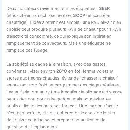
Deux indicateurs reviennent sur les étiquettes :
SEER
(efficacité en rafraîchissement) et
SCOP
(efficacité en
chauffage). L’idée à retenir est simple : une PAC air-air bien
choisie peut produire plusieurs kWh de chaleur pour 1 kWh
d’électricité consommé, ce qui explique son intérêt en
remplacement de convecteurs. Mais une étiquette ne
remplace pas l’usage.
La sobriété se gagne à la maison, avec des gestes
cohérents : viser environ
26°C
en été, fermer volets et
stores aux heures chaudes, éviter de “chasser la chaleur”
en mettant trop froid, et programmer des plages réalistes.
Léa et Karim ont un rythme irrégulier : le pilotage à distance
peut aider, non pour faire gadget, mais pour éviter les
oublis et limiter les marches forcées. Une maison réussie
n’est pas parfaite, elle est cohérente : le choix de la clim
doit suivre ce principe, et préparer naturellement la
question de l’implantation.