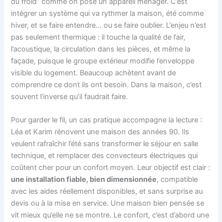
du froid” comme on pose un appareil ménager. C’est
intégrer un système qui va rythmer la maison, été comme
hiver, et se faire entendre… ou se faire oublier. L’enjeu n’est
pas seulement thermique : il touche la qualité de l’air,
l’acoustique, la circulation dans les pièces, et même la
façade, puisque le groupe extérieur modifie l’enveloppe
visible du logement. Beaucoup achètent avant de
comprendre ce dont ils ont besoin. Dans la maison, c’est
souvent l’inverse qu’il faudrait faire.
Pour garder le fil, un cas pratique accompagne la lecture :
Léa et Karim rénovent une maison des années 90. Ils
veulent rafraîchir l’été sans transformer le séjour en salle
technique, et remplacer des convecteurs électriques qui
coûtent cher pour un confort moyen. Leur objectif est clair :
une installation fiable, bien dimensionnée
, compatible
avec les aides réellement disponibles, et sans surprise au
devis ou à la mise en service. Une maison bien pensée se
vit mieux qu’elle ne se montre. Le confort, c’est d’abord une