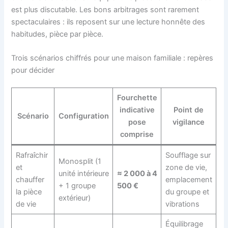
est plus discutable. Les bons arbitrages sont rarement
spectaculaires : ils reposent sur une lecture honnête des
habitudes, pièce par pièce.
Trois scénarios chiffrés pour une maison familiale : repères
pour décider
Fourchette
indicative
Point de
Scénario
Configuration
pose
vigilance
comprise
Rafraîchir
Soufflage sur
Monosplit (1
et
zone de vie,
unité intérieure
≈ 2 000 à 4
chauffer
emplacement
+ 1 groupe
500 €
la pièce
du groupe et
extérieur)
de vie
vibrations
Équilibrage