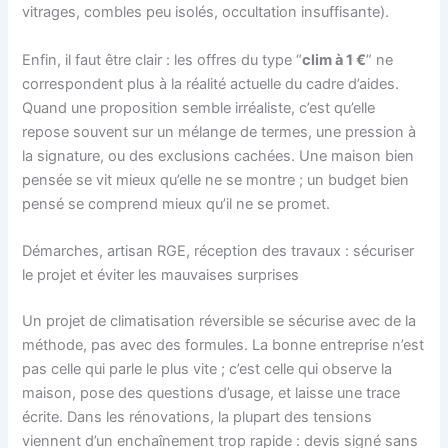
vitrages, combles peu isolés, occultation insuffisante).
Enfin, il faut être clair : les offres du type “
clim à 1 €
” ne
correspondent plus à la réalité actuelle du cadre d’aides.
Quand une proposition semble irréaliste, c’est qu’elle
repose souvent sur un mélange de termes, une pression à
la signature, ou des exclusions cachées. Une maison bien
pensée se vit mieux qu’elle ne se montre ; un budget bien
pensé se comprend mieux qu’il ne se promet.
Démarches, artisan RGE, réception des travaux : sécuriser
le projet et éviter les mauvaises surprises
Un projet de climatisation réversible se sécurise avec de la
méthode, pas avec des formules. La bonne entreprise n’est
pas celle qui parle le plus vite ; c’est celle qui observe la
maison, pose des questions d’usage, et laisse une trace
écrite. Dans les rénovations, la plupart des tensions
viennent d’un enchaînement trop rapide : devis signé sans