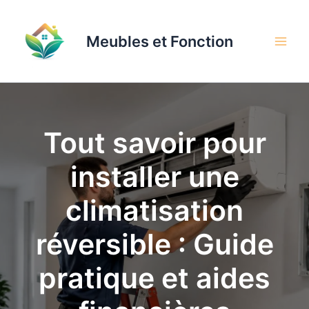
Aller
au
Meubles et Fonction
contenu
Tout savoir pour
installer une
climatisation
réversible : Guide
pratique et aides