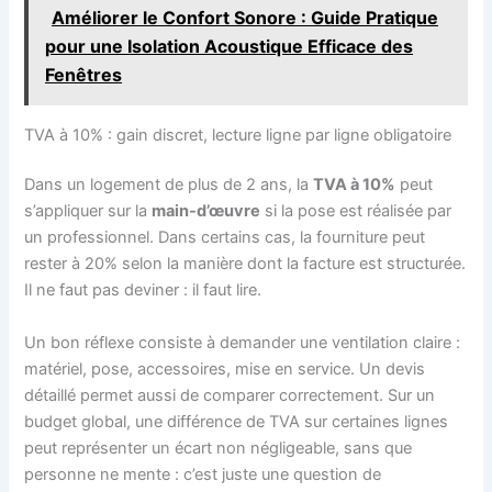
Améliorer le Confort Sonore : Guide Pratique
pour une Isolation Acoustique Efficace des
Fenêtres
TVA à 10% : gain discret, lecture ligne par ligne obligatoire
Dans un logement de plus de 2 ans, la
TVA à 10%
peut
s’appliquer sur la
main-d’œuvre
si la pose est réalisée par
un professionnel. Dans certains cas, la fourniture peut
rester à 20% selon la manière dont la facture est structurée.
Il ne faut pas deviner : il faut lire.
Un bon réflexe consiste à demander une ventilation claire :
matériel, pose, accessoires, mise en service. Un devis
détaillé permet aussi de comparer correctement. Sur un
budget global, une différence de TVA sur certaines lignes
peut représenter un écart non négligeable, sans que
personne ne mente : c’est juste une question de