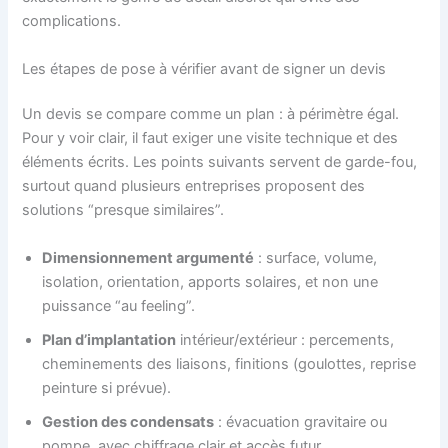
complications.
Les étapes de pose à vérifier avant de signer un devis
Un devis se compare comme un plan : à périmètre égal.
Pour y voir clair, il faut exiger une visite technique et des
éléments écrits. Les points suivants servent de garde-fou,
surtout quand plusieurs entreprises proposent des
solutions “presque similaires”.
Dimensionnement argumenté
: surface, volume,
isolation, orientation, apports solaires, et non une
puissance “au feeling”.
Plan d’implantation
intérieur/extérieur : percements,
cheminements des liaisons, finitions (goulottes, reprise
peinture si prévue).
Gestion des condensats
: évacuation gravitaire ou
pompe, avec chiffrage clair et accès futur.