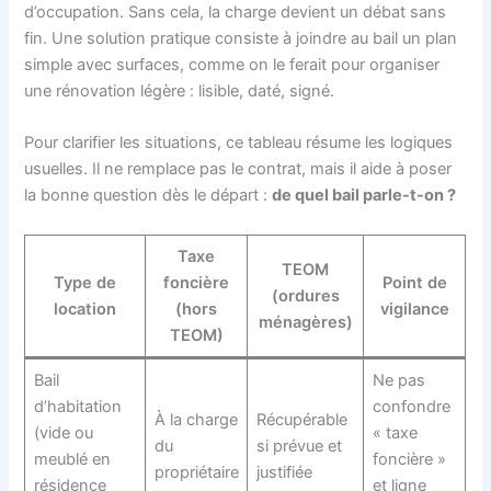
d’occupation. Sans cela, la charge devient un débat sans
fin. Une solution pratique consiste à joindre au bail un plan
simple avec surfaces, comme on le ferait pour organiser
une rénovation légère : lisible, daté, signé.
Pour clarifier les situations, ce tableau résume les logiques
usuelles. Il ne remplace pas le contrat, mais il aide à poser
la bonne question dès le départ :
de quel bail parle-t-on ?
Taxe
TEOM
Type de
foncière
Point de
(ordures
location
(hors
vigilance
ménagères)
TEOM)
Bail
Ne pas
d’habitation
confondre
À la charge
Récupérable
(vide ou
« taxe
du
si prévue et
meublé en
foncière »
propriétaire
justifiée
résidence
et ligne