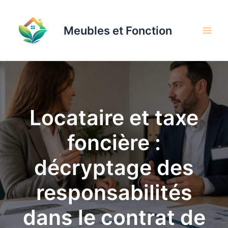
Aller
au
Meubles et Fonction
contenu
Locataire et taxe
foncière :
décryptage des
responsabilités
dans le contrat de