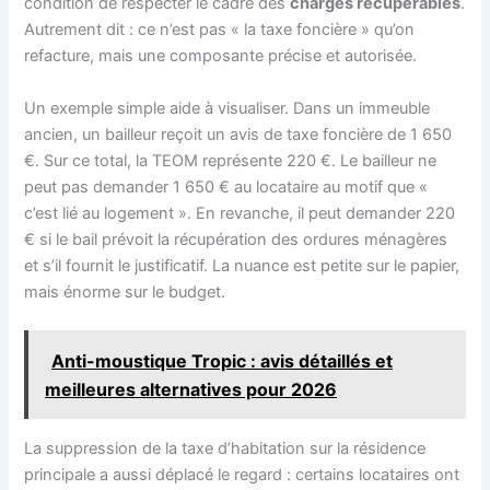
condition de respecter le cadre des
charges récupérables
.
Autrement dit : ce n’est pas « la taxe foncière » qu’on
refacture, mais une composante précise et autorisée.
Un exemple simple aide à visualiser. Dans un immeuble
ancien, un bailleur reçoit un avis de taxe foncière de 1 650
€. Sur ce total, la TEOM représente 220 €. Le bailleur ne
peut pas demander 1 650 € au locataire au motif que «
c’est lié au logement ». En revanche, il peut demander 220
€ si le bail prévoit la récupération des ordures ménagères
et s’il fournit le justificatif. La nuance est petite sur le papier,
mais énorme sur le budget.
Anti-moustique Tropic : avis détaillés et
meilleures alternatives pour 2026
La suppression de la taxe d’habitation sur la résidence
principale a aussi déplacé le regard : certains locataires ont