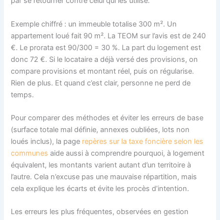
par se retourner contre celui qui les utilise.
Exemple chiffré : un immeuble totalise 300 m². Un
appartement loué fait 90 m². La TEOM sur l’avis est de 240
€. Le prorata est 90/300 = 30 %. La part du logement est
donc 72 €. Si le locataire a déjà versé des provisions, on
compare provisions et montant réel, puis on régularise.
Rien de plus. Et quand c’est clair, personne ne perd de
temps.
Pour comparer des méthodes et éviter les erreurs de base
(surface totale mal définie, annexes oubliées, lots non
loués inclus), la page
repères sur la taxe foncière selon les
communes
aide aussi à comprendre pourquoi, à logement
équivalent, les montants varient autant d’un territoire à
l’autre. Cela n’excuse pas une mauvaise répartition, mais
cela explique les écarts et évite les procès d’intention.
Les erreurs les plus fréquentes, observées en gestion