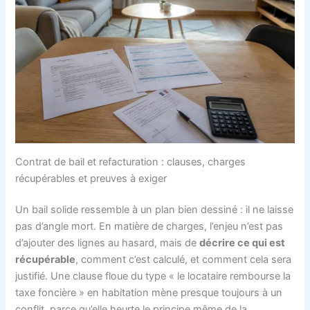
Contrat de bail et refacturation : clauses, charges
récupérables et preuves à exiger
Un bail solide ressemble à un plan bien dessiné : il ne laisse
pas d’angle mort. En matière de charges, l’enjeu n’est pas
d’ajouter des lignes au hasard, mais de
décrire ce qui est
récupérable
, comment c’est calculé, et comment cela sera
justifié. Une clause floue du type « le locataire rembourse la
taxe foncière » en habitation mène presque toujours à un
conflit, parce qu’elle heurte le principe même de la