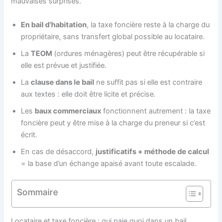
mauvaises surprises.
En bail d’habitation
, la taxe foncière reste à la charge du
propriétaire, sans transfert global possible au locataire.
La
TEOM
(ordures ménagères) peut être récupérable si
elle est prévue et justifiée.
La
clause dans le bail
ne suffit pas si elle est contraire
aux textes : elle doit être licite et précise.
Les
baux commerciaux
fonctionnent autrement : la taxe
foncière peut y être mise à la charge du preneur si c’est
écrit.
En cas de désaccord,
justificatifs + méthode de calcul
= la base d’un échange apaisé avant toute escalade.
Sommaire
Locataire et taxe foncière : qui paie quoi dans un bail