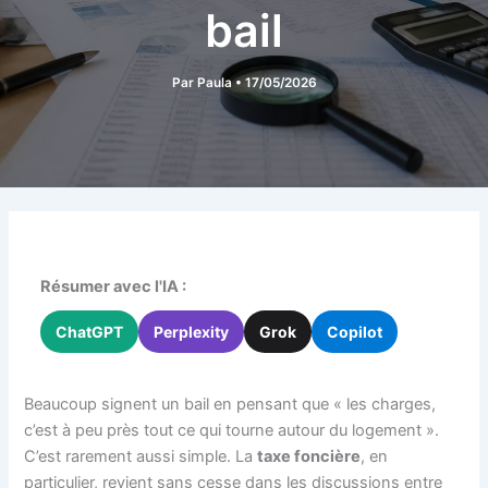
bail
Par
Paula
•
17/05/2026
Résumer avec l'IA :
ChatGPT
Perplexity
Grok
Copilot
Beaucoup signent un bail en pensant que « les charges,
c’est à peu près tout ce qui tourne autour du logement ».
C’est rarement aussi simple. La
taxe foncière
, en
particulier, revient sans cesse dans les discussions entre