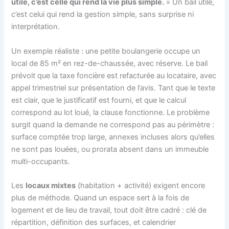
utile, c’est celle qui rend la vie plus simple.
» Un bail utile,
c’est celui qui rend la gestion simple, sans surprise ni
interprétation.
Un exemple réaliste : une petite boulangerie occupe un
local de 85 m² en rez-de-chaussée, avec réserve. Le bail
prévoit que la taxe foncière est refacturée au locataire, avec
appel trimestriel sur présentation de l’avis. Tant que le texte
est clair, que le justificatif est fourni, et que le calcul
correspond au lot loué, la clause fonctionne. Le problème
surgit quand la demande ne correspond pas au périmètre :
surface comptée trop large, annexes incluses alors qu’elles
ne sont pas louées, ou prorata absent dans un immeuble
multi-occupants.
Les
locaux mixtes
(habitation + activité) exigent encore
plus de méthode. Quand un espace sert à la fois de
logement et de lieu de travail, tout doit être cadré : clé de
répartition, définition des surfaces, et calendrier