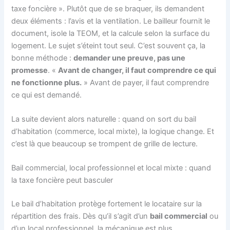
taxe foncière ». Plutôt que de se braquer, ils demandent
deux éléments : l’avis et la ventilation. Le bailleur fournit le
document, isole la TEOM, et la calcule selon la surface du
logement. Le sujet s’éteint tout seul. C’est souvent ça, la
bonne méthode :
demander une preuve, pas une
promesse
. «
Avant de changer, il faut comprendre ce qui
ne fonctionne plus.
» Avant de payer, il faut comprendre
ce qui est demandé.
La suite devient alors naturelle : quand on sort du bail
d’habitation (commerce, local mixte), la logique change. Et
c’est là que beaucoup se trompent de grille de lecture.
Bail commercial, local professionnel et local mixte : quand
la taxe foncière peut basculer
Le bail d’habitation protège fortement le locataire sur la
répartition des frais. Dès qu’il s’agit d’un
bail commercial
ou
d’un local professionnel, la mécanique est plus