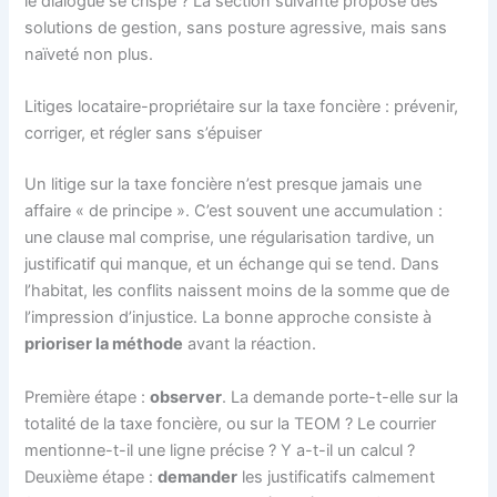
le dialogue se crispe ? La section suivante propose des
solutions de gestion, sans posture agressive, mais sans
naïveté non plus.
Litiges locataire-propriétaire sur la taxe foncière : prévenir,
corriger, et régler sans s’épuiser
Un litige sur la taxe foncière n’est presque jamais une
affaire « de principe ». C’est souvent une accumulation :
une clause mal comprise, une régularisation tardive, un
justificatif qui manque, et un échange qui se tend. Dans
l’habitat, les conflits naissent moins de la somme que de
l’impression d’injustice. La bonne approche consiste à
prioriser la méthode
avant la réaction.
Première étape :
observer
. La demande porte-t-elle sur la
totalité de la taxe foncière, ou sur la TEOM ? Le courrier
mentionne-t-il une ligne précise ? Y a-t-il un calcul ?
Deuxième étape :
demander
les justificatifs calmement