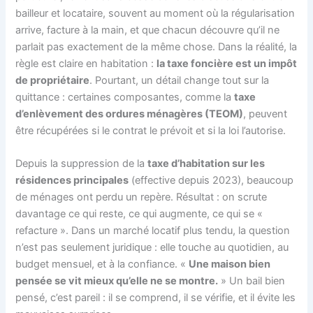
bailleur et locataire, souvent au moment où la régularisation
arrive, facture à la main, et que chacun découvre qu’il ne
parlait pas exactement de la même chose. Dans la réalité, la
règle est claire en habitation :
la taxe foncière est un impôt
de propriétaire
. Pourtant, un détail change tout sur la
quittance : certaines composantes, comme la
taxe
d’enlèvement des ordures ménagères (TEOM)
, peuvent
être récupérées si le contrat le prévoit et si la loi l’autorise.
Depuis la suppression de la
taxe d’habitation sur les
résidences principales
(effective depuis 2023), beaucoup
de ménages ont perdu un repère. Résultat : on scrute
davantage ce qui reste, ce qui augmente, ce qui se «
refacture ». Dans un marché locatif plus tendu, la question
n’est pas seulement juridique : elle touche au quotidien, au
budget mensuel, et à la confiance. «
Une maison bien
pensée se vit mieux qu’elle ne se montre.
» Un bail bien
pensé, c’est pareil : il se comprend, il se vérifie, et il évite les