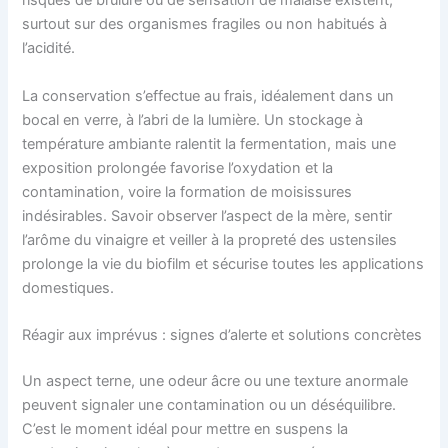
risques de brûlure ou de sensation de malaise existent,
surtout sur des organismes fragiles ou non habitués à
l’acidité.
La conservation s’effectue au frais, idéalement dans un
bocal en verre, à l’abri de la lumière. Un stockage à
température ambiante ralentit la fermentation, mais une
exposition prolongée favorise l’oxydation et la
contamination, voire la formation de moisissures
indésirables. Savoir observer l’aspect de la mère, sentir
l’arôme du vinaigre et veiller à la propreté des ustensiles
prolonge la vie du biofilm et sécurise toutes les applications
domestiques.
Réagir aux imprévus : signes d’alerte et solutions concrètes
Un aspect terne, une odeur âcre ou une texture anormale
peuvent signaler une contamination ou un déséquilibre.
C’est le moment idéal pour mettre en suspens la