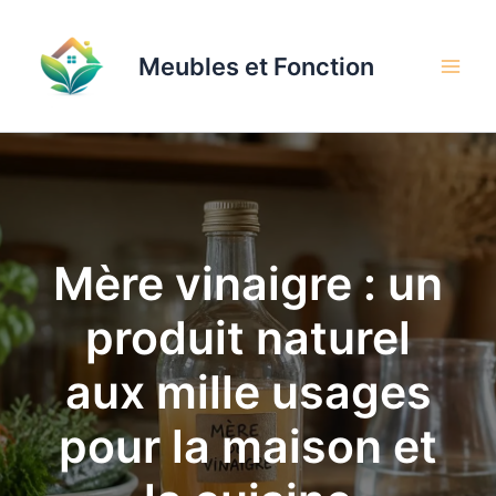
Aller
au
Meubles et Fonction
contenu
Mère vinaigre : un
produit naturel
aux mille usages
pour la maison et