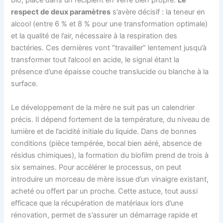
bio, placé dans un récipient en verre bien propre.
Le
respect de deux paramètres
s’avère décisif : la teneur en
alcool (entre 6 % et 8 % pour une transformation optimale)
et la qualité de l’air, nécessaire à la respiration des
bactéries. Ces dernières vont “travailler” lentement jusqu’à
transformer tout l’alcool en acide, le signal étant la
présence d’une épaisse couche translucide ou blanche à la
surface.
Le développement de la mère ne suit pas un calendrier
précis. Il dépend fortement de la température, du niveau de
lumière et de l’acidité initiale du liquide. Dans de bonnes
conditions (pièce tempérée, bocal bien aéré, absence de
résidus chimiques), la formation du biofilm prend de trois à
six semaines. Pour accélérer le processus, on peut
introduire un morceau de mère issue d’un vinaigre existant,
acheté ou offert par un proche. Cette astuce, tout aussi
efficace que la récupération de matériaux lors d’une
rénovation, permet de s’assurer un démarrage rapide et