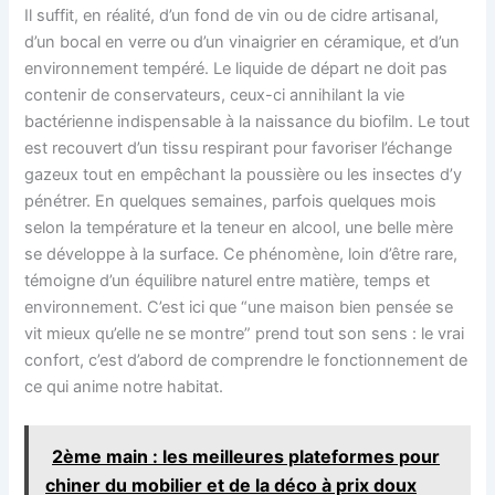
Il suffit, en réalité, d’un fond de vin ou de cidre artisanal,
d’un bocal en verre ou d’un vinaigrier en céramique, et d’un
environnement tempéré. Le liquide de départ ne doit pas
contenir de conservateurs, ceux-ci annihilant la vie
bactérienne indispensable à la naissance du biofilm. Le tout
est recouvert d’un tissu respirant pour favoriser l’échange
gazeux tout en empêchant la poussière ou les insectes d’y
pénétrer. En quelques semaines, parfois quelques mois
selon la température et la teneur en alcool, une belle mère
se développe à la surface. Ce phénomène, loin d’être rare,
témoigne d’un équilibre naturel entre matière, temps et
environnement. C’est ici que “une maison bien pensée se
vit mieux qu’elle ne se montre” prend tout son sens : le vrai
confort, c’est d’abord de comprendre le fonctionnement de
ce qui anime notre habitat.
2ème main : les meilleures plateformes pour
chiner du mobilier et de la déco à prix doux