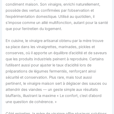
condiment maison. Son vinaigre, enrichi naturellement,
possède des vertus confirmées par l’observation et
l’expérimentation domestique. Utilisé au quotidien, il
s’impose comme un allié multifonction, autant pour la santé
que pour l’entretien du logement.
En cuisine, le vinaigre artisanal obtenu par la mère trouve
sa place dans les vinaigrettes, marinades, pickles et
conserves, où il apporte un équilibre d’acidité et de saveurs
que les produits industriels peinent à reproduire. Certains
l’utilisent aussi pour ajuster le taux d’acidité lors de
préparations de légumes fermentés, renforçant ainsi
sécurité et conservation. Plus rare, mais tout aussi
pertinent, le vinaigre maison sert à déglacer des sauces ou
attendrir des viandes — un geste simple aux résultats
bluffants, illustrant la maxime « Le confort, c’est d’abord
une question de cohérence. »
Côté entretien, la mère de vinaigre offre plusieurs solutions