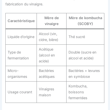
fabrication du vinaigre.
Mère de
Mère de kombucha
Caractéristique
vinaigre
(SCOBY)
Alcool (vin,
Liquide d’origine
Thé sucré
cidre, bière)
Acétique
Type de
Double (sucre en
(alcool en
fermentation
alcool et acide)
acide)
Micro-
Bactéries
Bactéries + levures
organismes
acétiques
en symbiose
Kombucha,
Vinaigres
Usage courant
boissons
maison
fermentées