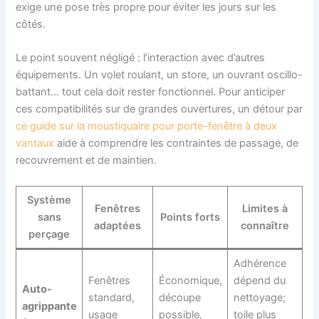
exige une pose très propre pour éviter les jours sur les
côtés.
Le point souvent négligé : l’interaction avec d’autres
équipements. Un volet roulant, un store, un ouvrant oscillo-
battant… tout cela doit rester fonctionnel. Pour anticiper
ces compatibilités sur de grandes ouvertures, un détour par
ce guide sur la moustiquaire pour porte-fenêtre à deux
vantaux
aide à comprendre les contraintes de passage, de
recouvrement et de maintien.
Système
Fenêtres
Limites à
sans
Points forts
adaptées
connaître
perçage
Adhérence
Fenêtres
Économique,
dépend du
Auto-
standard,
découpe
nettoyage;
agrippante
usage
possible,
toile plus