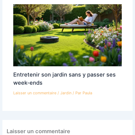
Entretenir son jardin sans y passer ses
week-ends
Laisser un commentaire
/
Jardin
/ Par
Paula
Laisser un commentaire