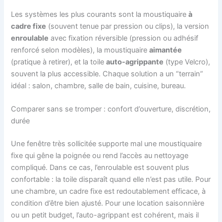
Les systèmes les plus courants sont la moustiquaire
à
cadre fixe
(souvent tenue par pression ou clips), la version
enroulable
avec fixation réversible (pression ou adhésif
renforcé selon modèles), la moustiquaire
aimantée
(pratique à retirer), et la toile
auto-agrippante
(type Velcro),
souvent la plus accessible. Chaque solution a un “terrain”
idéal : salon, chambre, salle de bain, cuisine, bureau.
Comparer sans se tromper : confort d’ouverture, discrétion,
durée
Une fenêtre très sollicitée supporte mal une moustiquaire
fixe qui gêne la poignée ou rend l’accès au nettoyage
compliqué. Dans ce cas, l’enroulable est souvent plus
confortable : la toile disparaît quand elle n’est pas utile. Pour
une chambre, un cadre fixe est redoutablement efficace, à
condition d’être bien ajusté. Pour une location saisonnière
ou un petit budget, l’auto-agrippant est cohérent, mais il