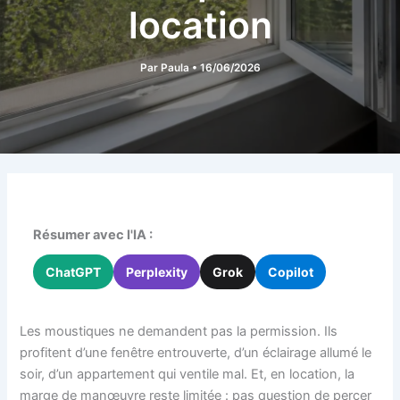
location
Par
Paula
•
16/06/2026
Résumer avec l'IA :
ChatGPT
Perplexity
Grok
Copilot
Les moustiques ne demandent pas la permission. Ils
profitent d’une fenêtre entrouverte, d’un éclairage allumé le
soir, d’un appartement qui ventile mal. Et, en location, la
marge de manœuvre reste limitée : pas question de percer