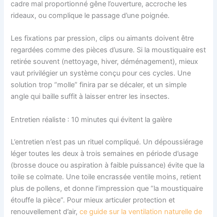
cadre mal proportionné gêne l’ouverture, accroche les
rideaux, ou complique le passage d’une poignée.
Les fixations par pression, clips ou aimants doivent être
regardées comme des pièces d’usure. Si la moustiquaire est
retirée souvent (nettoyage, hiver, déménagement), mieux
vaut privilégier un système conçu pour ces cycles. Une
solution trop “molle” finira par se décaler, et un simple
angle qui baille suffit à laisser entrer les insectes.
Entretien réaliste : 10 minutes qui évitent la galère
L’entretien n’est pas un rituel compliqué. Un dépoussiérage
léger toutes les deux à trois semaines en période d’usage
(brosse douce ou aspiration à faible puissance) évite que la
toile se colmate. Une toile encrassée ventile moins, retient
plus de pollens, et donne l’impression que “la moustiquaire
étouffe la pièce”. Pour mieux articuler protection et
renouvellement d’air,
ce guide sur la ventilation naturelle de