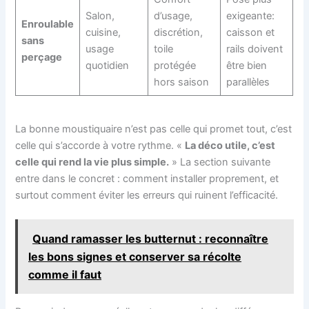
Salon,
d’usage,
exigeante:
Enroulable
cuisine,
discrétion,
caisson et
sans
usage
toile
rails doivent
perçage
quotidien
protégée
être bien
hors saison
parallèles
La bonne moustiquaire n’est pas celle qui promet tout, c’est
celle qui s’accorde à votre rythme. «
La déco utile, c’est
celle qui rend la vie plus simple.
» La section suivante
entre dans le concret : comment installer proprement, et
surtout comment éviter les erreurs qui ruinent l’efficacité.
Quand ramasser les butternut : reconnaître
les bons signes et conserver sa récolte
comme il faut