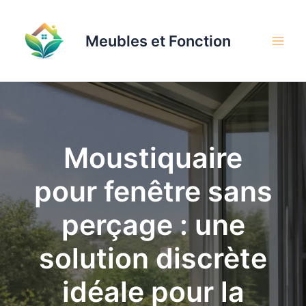
Aller
au
Meubles et Fonction
contenu
Moustiquaire
pour fenêtre sans
perçage : une
solution discrète
idéale pour la