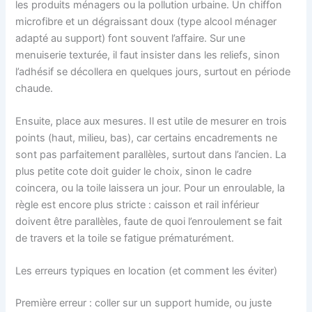
les produits ménagers ou la pollution urbaine. Un chiffon
microfibre et un dégraissant doux (type alcool ménager
adapté au support) font souvent l’affaire. Sur une
menuiserie texturée, il faut insister dans les reliefs, sinon
l’adhésif se décollera en quelques jours, surtout en période
chaude.
Ensuite, place aux mesures. Il est utile de mesurer en trois
points (haut, milieu, bas), car certains encadrements ne
sont pas parfaitement parallèles, surtout dans l’ancien. La
plus petite cote doit guider le choix, sinon le cadre
coincera, ou la toile laissera un jour. Pour un enroulable, la
règle est encore plus stricte : caisson et rail inférieur
doivent être parallèles, faute de quoi l’enroulement se fait
de travers et la toile se fatigue prématurément.
Les erreurs typiques en location (et comment les éviter)
Première erreur : coller sur un support humide, ou juste