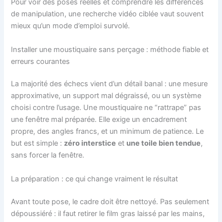
Pour voir des poses réelles et comprendre les différences
de manipulation, une recherche vidéo ciblée vaut souvent
mieux qu’un mode d’emploi survolé.
Installer une moustiquaire sans perçage : méthode fiable et
erreurs courantes
La majorité des échecs vient d’un détail banal : une mesure
approximative, un support mal dégraissé, ou un système
choisi contre l’usage. Une moustiquaire ne “rattrape” pas
une fenêtre mal préparée. Elle exige un encadrement
propre, des angles francs, et un minimum de patience. Le
but est simple :
zéro interstice
et
une toile bien tendue
,
sans forcer la fenêtre.
La préparation : ce qui change vraiment le résultat
Avant toute pose, le cadre doit être nettoyé. Pas seulement
dépoussiéré : il faut retirer le film gras laissé par les mains,