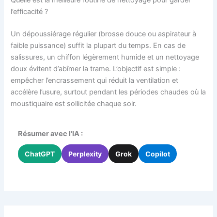
Quelle est la meilleure routine de nettoyage pour garder
l’efficacité ?
Un dépoussiérage régulier (brosse douce ou aspirateur à
faible puissance) suffit la plupart du temps. En cas de
salissures, un chiffon légèrement humide et un nettoyage
doux évitent d’abîmer la trame. L’objectif est simple :
empêcher l’encrassement qui réduit la ventilation et
accélère l’usure, surtout pendant les périodes chaudes où la
moustiquaire est sollicitée chaque soir.
Résumer avec l'IA :
ChatGPT
Perplexity
Grok
Copilot