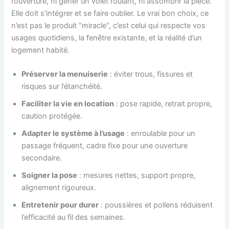
l’ouverture, ni gêner un volet roulant, ni assombrir la pièce.
Elle doit s’intégrer et se faire oublier. Le vrai bon choix, ce
n’est pas le produit “miracle”, c’est celui qui respecte vos
usages quotidiens, la fenêtre existante, et la réalité d’un
logement habité.
Préserver la menuiserie
: éviter trous, fissures et
risques sur l’étanchéité.
Faciliter la vie en location
: pose rapide, retrait propre,
caution protégée.
Adapter le système à l’usage
: enroulable pour un
passage fréquent, cadre fixe pour une ouverture
secondaire.
Soigner la pose
: mesures nettes, support propre,
alignement rigoureux.
Entretenir pour durer
: poussières et pollens réduisent
l’efficacité au fil des semaines.