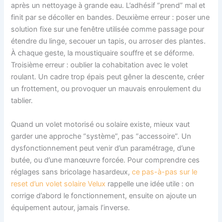
après un nettoyage à grande eau. L’adhésif “prend” mal et
finit par se décoller en bandes. Deuxième erreur : poser une
solution fixe sur une fenêtre utilisée comme passage pour
étendre du linge, secouer un tapis, ou arroser des plantes.
À chaque geste, la moustiquaire souffre et se déforme.
Troisième erreur : oublier la cohabitation avec le volet
roulant. Un cadre trop épais peut gêner la descente, créer
un frottement, ou provoquer un mauvais enroulement du
tablier.
Quand un volet motorisé ou solaire existe, mieux vaut
garder une approche “système”, pas “accessoire”. Un
dysfonctionnement peut venir d’un paramétrage, d’une
butée, ou d’une manœuvre forcée. Pour comprendre ces
réglages sans bricolage hasardeux,
ce pas-à-pas sur le
reset d’un volet solaire Velux
rappelle une idée utile : on
corrige d’abord le fonctionnement, ensuite on ajoute un
équipement autour, jamais l’inverse.