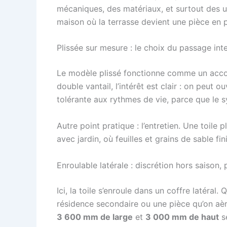
mécaniques, des matériaux, et surtout des u
maison où la terrasse devient une pièce en pl
Plissée sur mesure : le choix du passage inte
Le modèle plissé fonctionne comme un accordé
double vantail, l’intérêt est clair : on peut 
tolérante aux rythmes de vie, parce que le 
Autre point pratique : l’entretien. Une toile 
avec jardin, où feuilles et grains de sable fi
Enroulable latérale : discrétion hors saison, 
Ici, la toile s’enroule dans un coffre latéral.
résidence secondaire ou une pièce qu’on aèr
3 600 mm de large
et
3 000 mm de haut
se