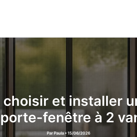
 choisir et installer 
 porte-fenêtre à 2 va
Par
Paula
•
15/06/2026