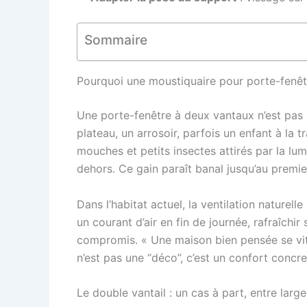
Sommaire
Pourquoi une moustiquaire pour porte-fenêt
Une porte-fenêtre à deux vantaux n’est pas u
plateau, un arrosoir, parfois un enfant à la 
mouches et petits insectes attirés par la lumi
dehors. Ce gain paraît banal jusqu’au premi
Dans l’habitat actuel, la ventilation nature
un courant d’air en fin de journée, rafraîch
compromis. « Une maison bien pensée se vit m
n’est pas une “déco”, c’est un confort concre
Le double vantail : un cas à part, entre largeu