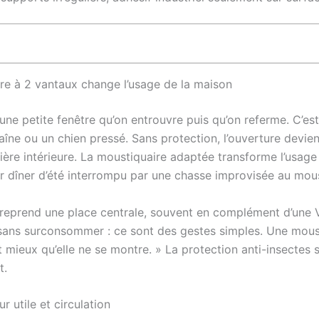
re à 2 vantaux change l’usage de la maison
ne petite fenêtre qu’on entrouvre puis qu’on referme. C’es
traîne ou un chien pressé. Sans protection, l’ouverture devi
ère intérieure. La moustiquaire adaptée transforme l’usage : 
er dîner d’été interrompu par une chasse improvisée au mou
lle reprend une place centrale, souvent en complément d’une 
ir sans surconsommer : ce sont des gestes simples. Une mou
ieux qu’elle ne se montre. » La protection anti-insectes s
t.
r utile et circulation