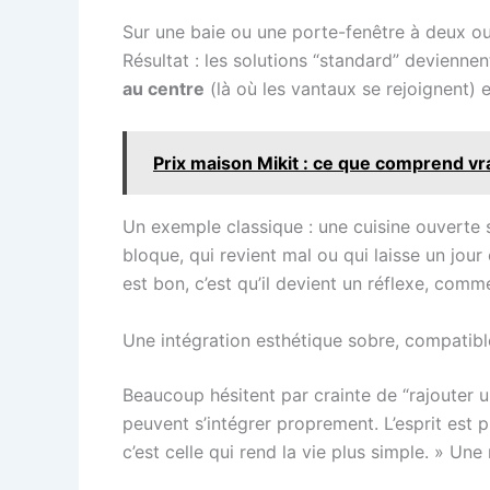
Sur une baie ou une porte-fenêtre à deux ouv
Résultat : les solutions “standard” devienn
au centre
(là où les vantaux se rejoignent) 
Prix maison Mikit : ce que comprend vra
Un exemple classique : une cuisine ouverte 
bloque, qui revient mal ou qui laisse un jour c
est bon, c’est qu’il devient un réflexe, comme
Une intégration esthétique sobre, compatibl
Beaucoup hésitent par crainte de “rajouter un 
peuvent s’intégrer proprement. L’esprit est p
c’est celle qui rend la vie plus simple. » Un