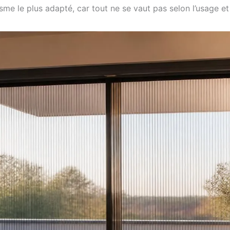
sme le plus adapté, car tout ne se vaut pas selon l’usage et