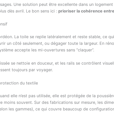
sages. Une solution peut être excellente dans un logement 
us dès avril. Le bon sens ici :
prioriser la cohérence entre 
nsif
on. La toile se replie latéralement et reste stable, ce qui
ouvrir un côté seulement, ou dégager toute la largeur. En réno
système accepte les mi-ouvertures sans “claquer”.
plissée se nettoie en douceur, et les rails se contrôlent vis
nissent toujours par voyager.
protection du textile
 Quand elle n’est pas utilisée, elle est protégée de la poussiè
e moins souvent. Sur des fabrications sur mesure, les dime
lon les gammes), ce qui couvre beaucoup de configuration