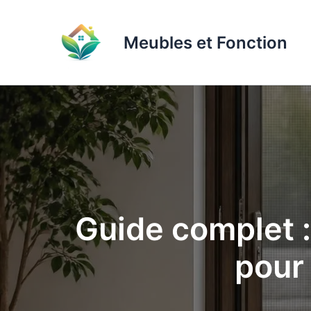
Aller
au
Meubles et Fonction
contenu
Guide complet :
pour