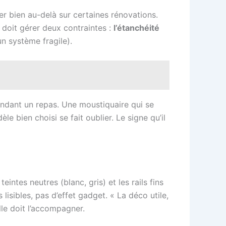
er bien au-delà sur certaines rénovations.
 doit gérer deux contraintes :
l’étanchéité
un système fragile).
endant un repas. Une moustiquaire qui se
èle bien choisi se fait oublier. Le signe qu’il
eintes neutres (blanc, gris) et les rails fins
lisibles, pas d’effet gadget. « La déco utile,
lle doit l’accompagner.