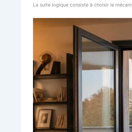
La suite logique consiste à choisir le mécani