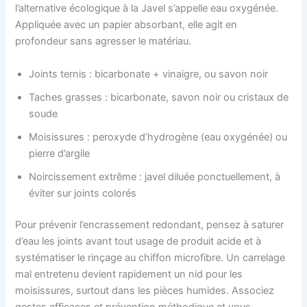
l’alternative écologique à la Javel s’appelle eau oxygénée.
Appliquée avec un papier absorbant, elle agit en
profondeur sans agresser le matériau.
Joints ternis : bicarbonate + vinaigre, ou savon noir
Taches grasses : bicarbonate, savon noir ou cristaux de
soude
Moisissures : peroxyde d’hydrogène (eau oxygénée) ou
pierre d’argile
Noircissement extrême : javel diluée ponctuellement, à
éviter sur joints colorés
Pour prévenir l’encrassement redondant, pensez à saturer
d’eau les joints avant tout usage de produit acide et à
systématiser le rinçage au chiffon microfibre. Un carrelage
mal entretenu devient rapidement un nid pour les
moisissures, surtout dans les pièces humides. Associez
gestes efficaces et prévention méthodique et vous