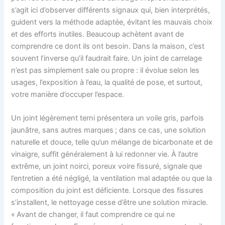
s’agit ici d’observer différents signaux qui, bien interprétés,
guident vers la méthode adaptée, évitant les mauvais choix
et des efforts inutiles. Beaucoup achètent avant de
comprendre ce dont ils ont besoin. Dans la maison, c’est
souvent l’inverse qu’il faudrait faire. Un joint de carrelage
n’est pas simplement sale ou propre : il évolue selon les
usages, l’exposition à l’eau, la qualité de pose, et surtout,
votre manière d’occuper l’espace.
Un joint légèrement terni présentera un voile gris, parfois
jaunâtre, sans autres marques ; dans ce cas, une solution
naturelle et douce, telle qu’un mélange de bicarbonate et de
vinaigre, suffit généralement à lui redonner vie. À l’autre
extrême, un joint noirci, poreux voire fissuré, signale que
l’entretien a été négligé, la ventilation mal adaptée ou que la
composition du joint est déficiente. Lorsque des fissures
s’installent, le nettoyage cesse d’être une solution miracle.
« Avant de changer, il faut comprendre ce qui ne