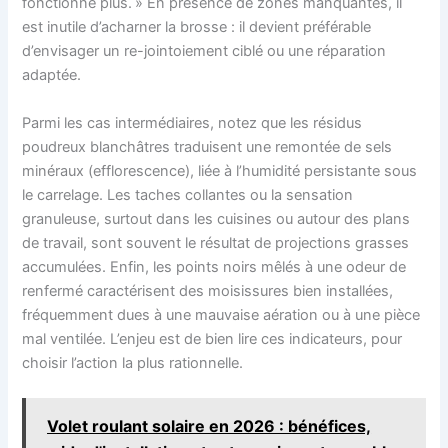
fonctionne plus. » En présence de zones manquantes, il
est inutile d’acharner la brosse : il devient préférable
d’envisager un re-jointoiement ciblé ou une réparation
adaptée.
Parmi les cas intermédiaires, notez que les résidus
poudreux blanchâtres traduisent une remontée de sels
minéraux (efflorescence), liée à l’humidité persistante sous
le carrelage. Les taches collantes ou la sensation
granuleuse, surtout dans les cuisines ou autour des plans
de travail, sont souvent le résultat de projections grasses
accumulées. Enfin, les points noirs mêlés à une odeur de
renfermé caractérisent des moisissures bien installées,
fréquemment dues à une mauvaise aération ou à une pièce
mal ventilée. L’enjeu est de bien lire ces indicateurs, pour
choisir l’action la plus rationnelle.
Volet roulant solaire en 2026 : bénéfices,