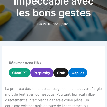
impeccable avec
les bons gestes
Par
Paula
•
15/03/2026
Résumer avec l'IA :
ChatGPT
Perplexity
Grok
Copilot
La propreté des joints de carrelage demeure souvent l’angle
mort de l’entretien domestique. Pourtant, leur état influe
directement sur l’ambiance générale d’une pièce. Un
carrelage éclatant mais entouré de lignes ternes ou