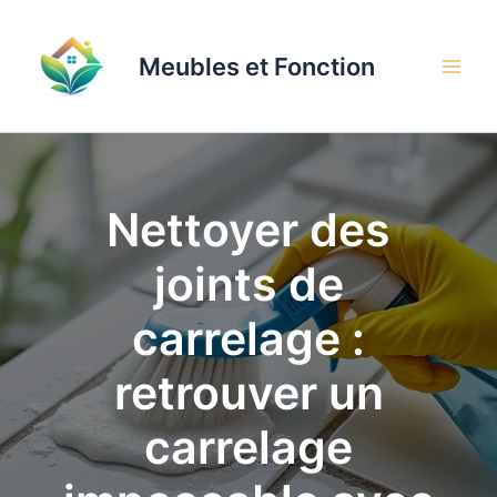
Aller
au
Meubles et Fonction
contenu
Nettoyer des
joints de
carrelage :
retrouver un
carrelage