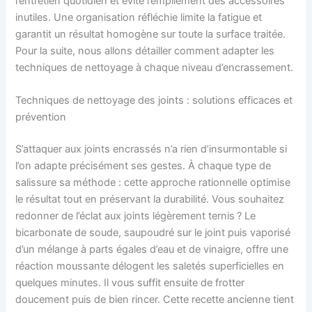
l’entretien quotidien et évite l’empilement des accessoires
inutiles. Une organisation réfléchie limite la fatigue et
garantit un résultat homogène sur toute la surface traitée.
Pour la suite, nous allons détailler comment adapter les
techniques de nettoyage à chaque niveau d’encrassement.
Techniques de nettoyage des joints : solutions efficaces et
prévention
S’attaquer aux joints encrassés n’a rien d’insurmontable si
l’on adapte précisément ses gestes. À chaque type de
salissure sa méthode : cette approche rationnelle optimise
le résultat tout en préservant la durabilité. Vous souhaitez
redonner de l’éclat aux joints légèrement ternis ? Le
bicarbonate de soude, saupoudré sur le joint puis vaporisé
d’un mélange à parts égales d’eau et de vinaigre, offre une
réaction moussante délogent les saletés superficielles en
quelques minutes. Il vous suffit ensuite de frotter
doucement puis de bien rincer. Cette recette ancienne tient