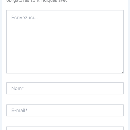
obligatoires sont indiqués avec
*
Écrivez
ici…
Nom*
E-
mail*
Site