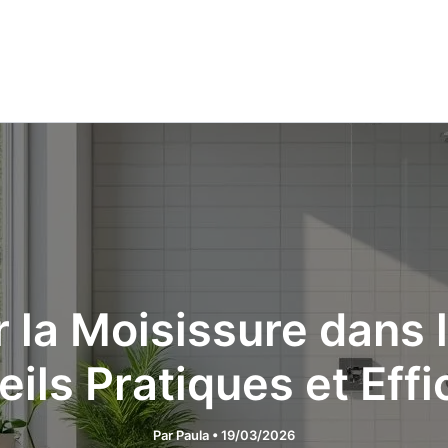
la Moisissure dans la
ils Pratiques et Eff
Par
Paula
•
19/03/2026