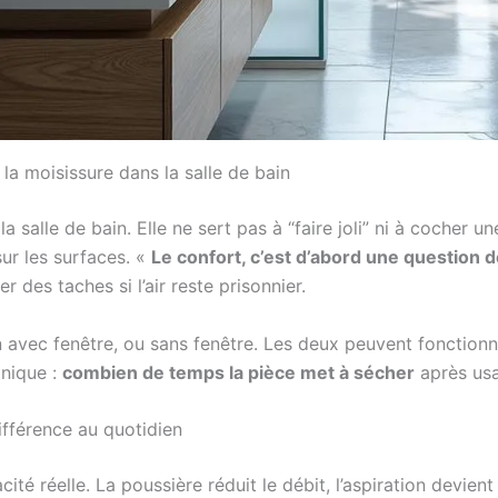
r la moisissure dans la salle de bain
a salle de bain. Elle ne sert pas à “faire joli” ni à cocher une
ur les surfaces. «
Le confort, c’est d’abord une question 
des taches si l’air reste prisonnier.
 avec fenêtre, ou sans fenêtre. Les deux peuvent fonctionne
anique :
combien de temps la pièce met à sécher
après us
ifférence au quotidien
é réelle. La poussière réduit le débit, l’aspiration devient 