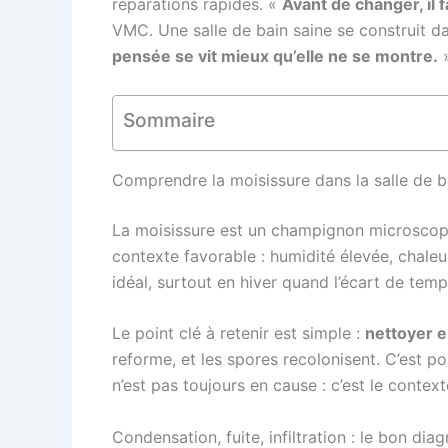
réparations rapides. «
Avant de changer, il 
VMC. Une salle de bain saine se construit d
pensée se vit mieux qu’elle ne se montre.
Sommaire
Comprendre la moisissure dans la salle de ba
La moisissure est un champignon microscopiq
contexte favorable : humidité élevée, chaleur,
idéal, surtout en hiver quand l’écart de te
Le point clé à retenir est simple :
nettoyer e
reforme, et les spores recolonisent. C’est po
n’est pas toujours en cause : c’est le contex
Condensation, fuite, infiltration : le bon dia