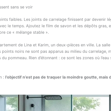
ssent sans se voir
ints faibles. Les joints de carrelage finissent par devenir 
vec le temps. Ajoutez le film de savon et les dépôts gras, e
ore ce « mélange stable ».
ppartement de Lina et Karim, un deux-pièces en ville. La salle
points noirs ne sont pas apparus au milieu du carrelage, mai
 du pommeau. Rien d’étonnant : ce sont les zones où l’eau st
n :
l’objectif n’est pas de traquer la moindre goutte, mais