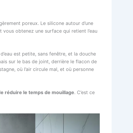
légèrement poreux. Le silicone autour d’une
t vous obtenez une surface qui retient l’eau
 d’eau est petite, sans fenêtre, et la douche
s sur le bas de joint, derrière le flacon de
agne, où l’air circule mal, et où personne
 de réduire le temps de mouillage
. C’est ce