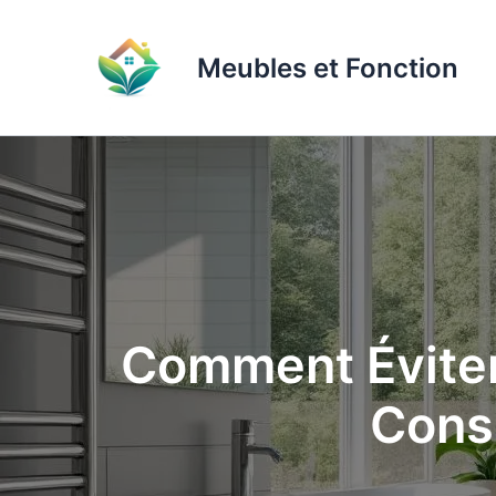
Aller
au
Meubles et Fonction
contenu
Comment Éviter 
Conse