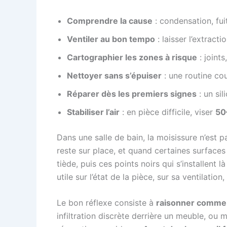
Comprendre la cause
: condensation, fuit
Ventiler au bon tempo
: laisser l’extract
Cartographier les zones à risque
: joint
Nettoyer sans s’épuiser
: une routine cou
Réparer dès les premiers signes
: un sil
Stabiliser l’air
: en pièce difficile, viser
50
Dans une salle de bain, la moisissure n’est pa
reste sur place, et quand certaines surfaces
tiède, puis ces points noirs qui s’installent
utile sur l’état de la pièce, sur sa ventilatio
Le bon réflexe consiste à
raisonner comme 
infiltration discrète derrière un meuble, ou m