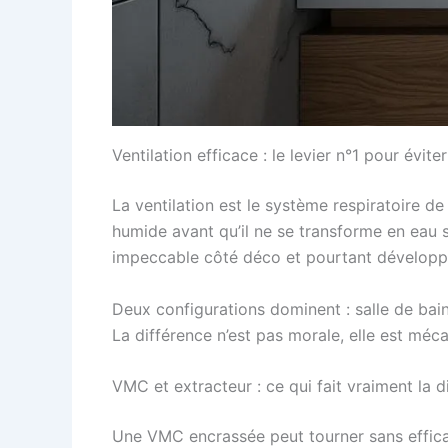
Ventilation efficace : le levier n°1 pour évite
La ventilation est le système respiratoire de l
humide avant qu’il ne se transforme en eau s
impeccable côté déco et pourtant développer 
Deux configurations dominent : salle de bain
La différence n’est pas morale, elle est méc
VMC et extracteur : ce qui fait vraiment la d
Une VMC encrassée peut tourner sans efficacit