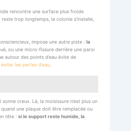
mide rencontre une surface plus froide
reste trop longtemps, la colonie s’installe,
consciencieux, impose une autre piste :
la
igué, ou une micro-fissure derrière une paroi
e autour des points d’eau évite de
 éviter les pertes d’eau
.
 sonne creux. Là, la moisissure n’est plus un
oir quand une plaque doit être remplacée ou
en tête :
si le support reste humide, la