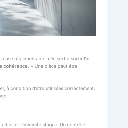
 case réglementaire : elle sert à sortir l’air
de cohérence.
» Une pièce peut être
r, à condition d’être utilisées correctement.
age.
faible, et l’humidité stagne. Un contrôle