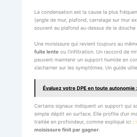
La condensation est la cause la plus fréquen
(angle de mur, plafond, carrelage sur mur ext
souvent au plafond au-dessus de la douche 
Une moisissure qui revient toujours au même
fuite lente
ou l’infiltration. Un raccord de m
peuvent maintenir un support humide en cont
s’acharner sur les symptômes. Un guide utile
Évaluez votre DPE en toute autonomie : 
Certains signaux indiquent un support qui so
simple dépôt en surface. Elle profite d’un m
traitée en profondeur, comme expliqué ici :
moisissure finit par gagner
.