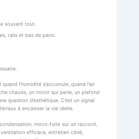
 souvent tout.
s, rails et bas de paroi.
ssaire.
ît quand l’humidité s’accumule, quand l’air
che chaude, un miroir qui perle, un plafond
une question d’esthétique. C’est un signal
tériaux à encaisser la vie réelle.
t condensation, micro-fuite sur un raccord,
ventilation efficace, entretien ciblé,