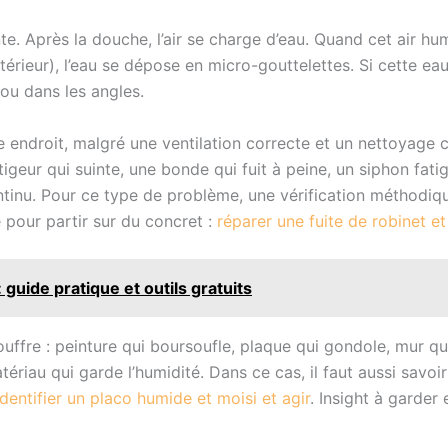
te. Après la douche, l’air se charge d’eau. Quand cet air hu
érieur), l’eau se dépose en micro-gouttelettes. Si cette eau 
ou dans les angles.
 endroit, malgré une ventilation correcte et un nettoyage 
itigeur qui suinte, une bonde qui fuit à peine, un siphon fat
inu. Pour ce type de problème, une vérification méthodiqu
 pour partir sur du concret :
réparer une fuite de robinet et
guide pratique et outils gratuits
uffre : peinture qui boursoufle, plaque qui gondole, mur qui
atériau qui garde l’humidité. Dans ce cas, il faut aussi sav
identifier un placo humide et moisi et agir
. Insight à garder 