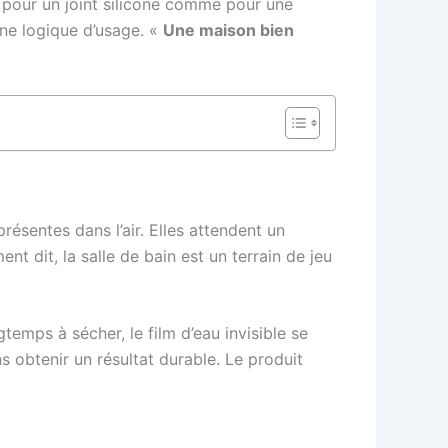
 pour un joint silicone comme pour une
une logique d’usage. «
Une maison bien
sentes dans l’air. Elles attendent un
nt dit, la salle de bain est un terrain de jeu
gtemps à sécher, le film d’eau invisible se
s obtenir un résultat durable. Le produit