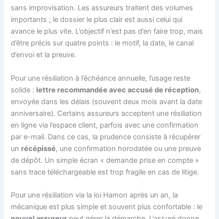
sans improvisation. Les assureurs traitent des volumes
importants ; le dossier le plus clair est aussi celui qui
avance le plus vite. L’objectif n’est pas d’en faire trop, mais
d’être précis sur quatre points : le motif, la date, le canal
d’envoi et la preuve.
Pour une résiliation à l’échéance annuelle, l’usage reste
solide :
lettre recommandée avec accusé de réception
,
envoyée dans les délais (souvent deux mois avant la date
anniversaire). Certains assureurs acceptent une résiliation
en ligne via l’espace client, parfois avec une confirmation
par e-mail. Dans ce cas, la prudence consiste à récupérer
un
récépissé
, une confirmation horodatée ou une preuve
de dépôt. Un simple écran « demande prise en compte »
sans trace téléchargeable est trop fragile en cas de litige.
Pour une résiliation via la loi Hamon après un an, la
mécanique est plus simple et souvent plus confortable : le
nouvel assureur
peut gérer la démarche. L’assuré donne