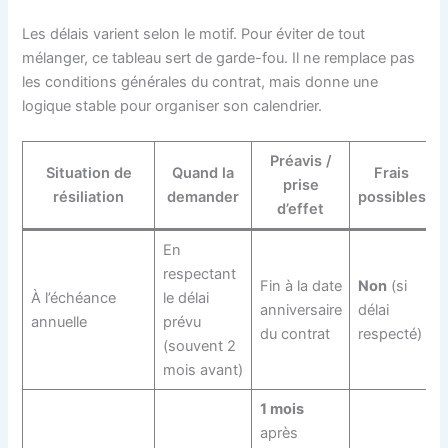
Les délais varient selon le motif. Pour éviter de tout
mélanger, ce tableau sert de garde-fou. Il ne remplace pas
les conditions générales du contrat, mais donne une
logique stable pour organiser son calendrier.
Préavis /
Situation de
Quand la
Frais
prise
résiliation
demander
possibles
d’effet
En
respectant
Fin à la date
Non
(si
À l’échéance
le délai
anniversaire
délai
annuelle
prévu
du contrat
respecté)
(souvent 2
mois avant)
1 mois
après