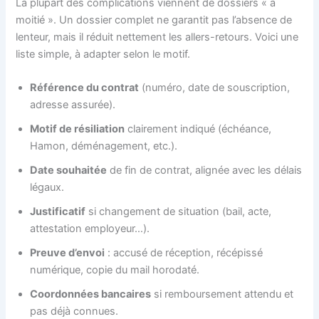
La plupart des complications viennent de dossiers « à
moitié ». Un dossier complet ne garantit pas l’absence de
lenteur, mais il réduit nettement les allers-retours. Voici une
liste simple, à adapter selon le motif.
Référence du contrat
(numéro, date de souscription,
adresse assurée).
Motif de résiliation
clairement indiqué (échéance,
Hamon, déménagement, etc.).
Date souhaitée
de fin de contrat, alignée avec les délais
légaux.
Justificatif
si changement de situation (bail, acte,
attestation employeur…).
Preuve d’envoi
: accusé de réception, récépissé
numérique, copie du mail horodaté.
Coordonnées bancaires
si remboursement attendu et
pas déjà connues.