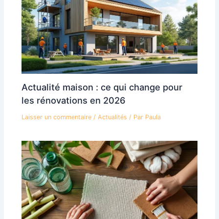
Actualité maison : ce qui change pour
les rénovations en 2026
Laisser un commentaire
/
Actualités
/ Par
Paula