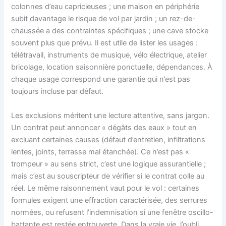
colonnes d’eau capricieuses ; une maison en périphérie
subit davantage le risque de vol par jardin ; un rez-de-
chaussée a des contraintes spécifiques ; une cave stocke
souvent plus que prévu. Il est utile de lister les usages :
télétravail, instruments de musique, vélo électrique, atelier
bricolage, location saisonnière ponctuelle, dépendances. À
chaque usage correspond une garantie qui n’est pas
toujours incluse par défaut.
Les exclusions méritent une lecture attentive, sans jargon.
Un contrat peut annoncer « dégâts des eaux » tout en
excluant certaines causes (défaut d’entretien, infiltrations
lentes, joints, terrasse mal étanchée). Ce n’est pas «
trompeur » au sens strict, c’est une logique assurantielle ;
mais c’est au souscripteur de vérifier si le contrat colle au
réel. Le même raisonnement vaut pour le vol : certaines
formules exigent une effraction caractérisée, des serrures
normées, ou refusent l’indemnisation si une fenêtre oscillo-
battante est restée entrouverte. Dans la vraie vie, l’oubli