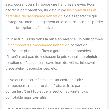
eaux courant ou s’il impose une franchise élevée. Pour
cadrer la comparaison, un détour par
les couvertures et
garanties de l’assurance habitation
aide à repérer ce qui
protège vraiment un logement au quotidien, sans se perdre
dans des options décoratives.
Pour aller plus loin dans la mise en balance, un outil comme
un comparateur d’assurance habitation
permet de
confronter plusieurs offres à garanties comparables.
L’intérêt n’est pas de « chasser le prix », mais de
choisir
en
fonction de l’usage réel : cave humide, vélos, télétravail,
pièce atelier, dépendances, etc.
Le volet financier mérite aussi un cadrage clair :
remboursement au prorata, délais, et frais parfois
contestés. C’est l’objet de la section suivante, plus
comptable mais très utile.
Frais, remboursement au prorata et litiges : ce qui est légal