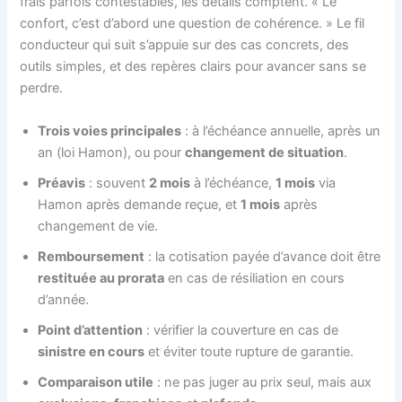
frais parfois contestables, les détails comptent. « Le
confort, c’est d’abord une question de cohérence. » Le fil
conducteur qui suit s’appuie sur des cas concrets, des
outils simples, et des repères clairs pour avancer sans se
perdre.
Trois voies principales
: à l’échéance annuelle, après un
an (loi Hamon), ou pour
changement de situation
.
Préavis
: souvent
2 mois
à l’échéance,
1 mois
via
Hamon après demande reçue, et
1 mois
après
changement de vie.
Remboursement
: la cotisation payée d’avance doit être
restituée au prorata
en cas de résiliation en cours
d’année.
Point d’attention
: vérifier la couverture en cas de
sinistre en cours
et éviter toute rupture de garantie.
Comparaison utile
: ne pas juger au prix seul, mais aux