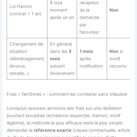
À tout
réception
Loi Hamon
moment
de la
Non
(contrat > 1 an)
après un an
demande
par
l’assureur
Changement de
En général
situation
dans les
3
1 mois
Non
si
(déménagement,
mois
après
motif
divorce,
suivant
notification
reconnu
retraite…)
l’événement
Frais « fantômes » : comment les contester sans s’épuiser
Lorsqu’un assureur annonce des frais sur une résiliation
pourtant encadrée (échéance respectée, Hamon, motif
légitime), la méthode la plus efficace reste la plus simple :
demander la
référence exacte
(clause contractuelle, article