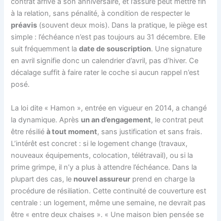
contrat arrive à son anniversaire, et l’assuré peut mettre fin
à la relation, sans pénalité, à condition de respecter le
préavis
(souvent deux mois). Dans la pratique, le piège est
simple : l’échéance n’est pas toujours au 31 décembre. Elle
suit fréquemment la
date de souscription
. Une signature
en avril signifie donc un calendrier d’avril, pas d’hiver. Ce
décalage suffit à faire rater le coche si aucun rappel n’est
posé.
La loi dite « Hamon », entrée en vigueur en 2014, a changé
la dynamique. Après
un an d’engagement
, le contrat peut
être résilié
à tout moment
, sans justification et sans frais.
L’intérêt est concret : si le logement change (travaux,
nouveaux équipements, colocation, télétravail), ou si la
prime grimpe, il n’y a plus à attendre l’échéance. Dans la
plupart des cas, le
nouvel assureur
prend en charge la
procédure de résiliation. Cette continuité de couverture est
centrale : un logement, même une semaine, ne devrait pas
être « entre deux chaises ». « Une maison bien pensée se