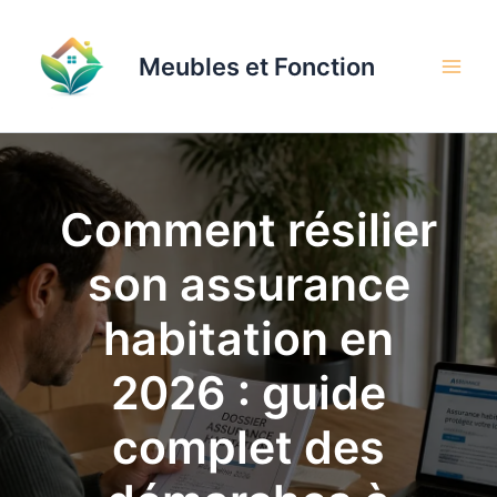
Aller
au
Meubles et Fonction
contenu
Comment résilier
son assurance
habitation en
2026 : guide
complet des