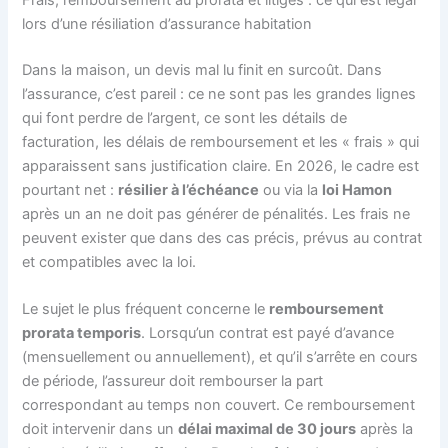
lors d’une résiliation d’assurance habitation
Dans la maison, un devis mal lu finit en surcoût. Dans
l’assurance, c’est pareil : ce ne sont pas les grandes lignes
qui font perdre de l’argent, ce sont les détails de
facturation, les délais de remboursement et les « frais » qui
apparaissent sans justification claire. En 2026, le cadre est
pourtant net :
résilier à l’échéance
ou via la
loi Hamon
après un an ne doit pas générer de pénalités. Les frais ne
peuvent exister que dans des cas précis, prévus au contrat
et compatibles avec la loi.
Le sujet le plus fréquent concerne le
remboursement
prorata temporis
. Lorsqu’un contrat est payé d’avance
(mensuellement ou annuellement), et qu’il s’arrête en cours
de période, l’assureur doit rembourser la part
correspondant au temps non couvert. Ce remboursement
doit intervenir dans un
délai maximal de 30 jours
après la