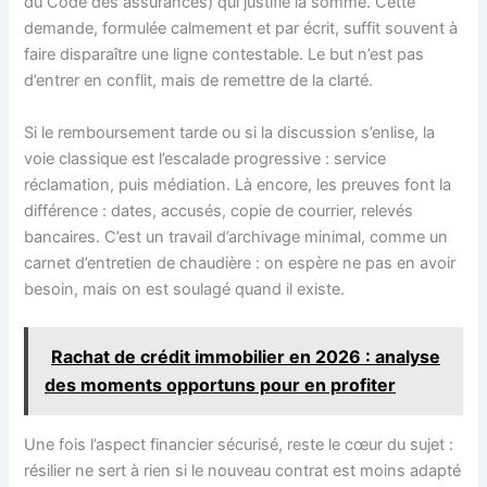
du Code des assurances) qui justifie la somme. Cette
demande, formulée calmement et par écrit, suffit souvent à
faire disparaître une ligne contestable. Le but n’est pas
d’entrer en conflit, mais de remettre de la clarté.
Si le remboursement tarde ou si la discussion s’enlise, la
voie classique est l’escalade progressive : service
réclamation, puis médiation. Là encore, les preuves font la
différence : dates, accusés, copie de courrier, relevés
bancaires. C’est un travail d’archivage minimal, comme un
carnet d’entretien de chaudière : on espère ne pas en avoir
besoin, mais on est soulagé quand il existe.
Rachat de crédit immobilier en 2026 : analyse
des moments opportuns pour en profiter
Une fois l’aspect financier sécurisé, reste le cœur du sujet :
résilier ne sert à rien si le nouveau contrat est moins adapté