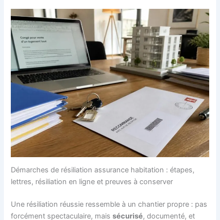
Démarches de résiliation assurance habitation : étapes,
lettres, résiliation en ligne et preuves à conserver
Une résiliation réussie ressemble à un chantier propre : pas
forcément spectaculaire, mais
sécurisé
, documenté, et