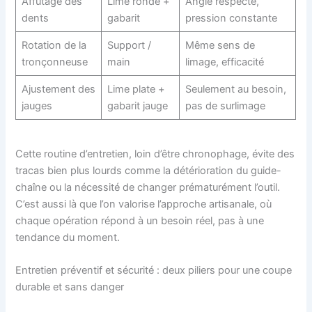
Affûtage des
Lime ronde +
Angle respecté,
dents
gabarit
pression constante
Rotation de la
Support /
Même sens de
tronçonneuse
main
limage, efficacité
Ajustement des
Lime plate +
Seulement au besoin,
jauges
gabarit jauge
pas de surlimage
Cette routine d’entretien, loin d’être chronophage, évite des
tracas bien plus lourds comme la détérioration du guide-
chaîne ou la nécessité de changer prématurément l’outil.
C’est aussi là que l’on valorise l’approche artisanale, où
chaque opération répond à un besoin réel, pas à une
tendance du moment.
Entretien préventif et sécurité : deux piliers pour une coupe
durable et sans danger