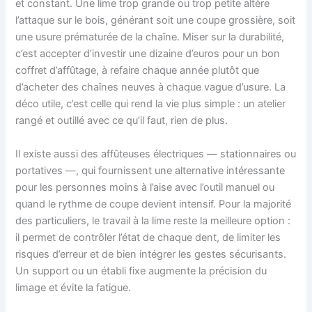
et constant. Une lime trop grande ou trop petite altère
l’attaque sur le bois, générant soit une coupe grossière, soit
une usure prématurée de la chaîne. Miser sur la durabilité,
c’est accepter d’investir une dizaine d’euros pour un bon
coffret d’affûtage, à refaire chaque année plutôt que
d’acheter des chaînes neuves à chaque vague d’usure. La
déco utile, c’est celle qui rend la vie plus simple : un atelier
rangé et outillé avec ce qu’il faut, rien de plus.
Il existe aussi des affûteuses électriques — stationnaires ou
portatives —, qui fournissent une alternative intéressante
pour les personnes moins à l’aise avec l’outil manuel ou
quand le rythme de coupe devient intensif. Pour la majorité
des particuliers, le travail à la lime reste la meilleure option :
il permet de contrôler l’état de chaque dent, de limiter les
risques d’erreur et de bien intégrer les gestes sécurisants.
Un support ou un établi fixe augmente la précision du
limage et évite la fatigue.