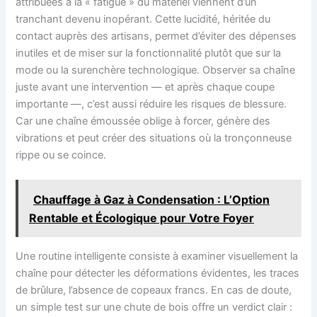
attribuées à la « fatigue » du matériel viennent d’un
tranchant devenu inopérant. Cette lucidité, héritée du
contact auprès des artisans, permet d’éviter des dépenses
inutiles et de miser sur la fonctionnalité plutôt que sur la
mode ou la surenchère technologique. Observer sa chaîne
juste avant une intervention — et après chaque coupe
importante —, c’est aussi réduire les risques de blessure.
Car une chaîne émoussée oblige à forcer, génère des
vibrations et peut créer des situations où la tronçonneuse
rippe ou se coince.
Chauffage à Gaz à Condensation : L’Option
Rentable et Écologique pour Votre Foyer
Une routine intelligente consiste à examiner visuellement la
chaîne pour détecter les déformations évidentes, les traces
de brûlure, l’absence de copeaux francs. En cas de doute,
un simple test sur une chute de bois offre un verdict clair :