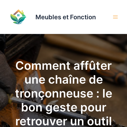
Aller
au
Meubles et Fonction
contenu
Comment affûter
une chaîne de
tronçonneuse : le
bon geste pour
retrouver un outil