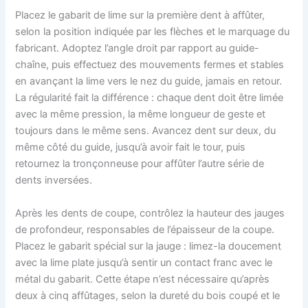
Placez le gabarit de lime sur la première dent à affûter,
selon la position indiquée par les flèches et le marquage du
fabricant. Adoptez l’angle droit par rapport au guide-
chaîne, puis effectuez des mouvements fermes et stables
en avançant la lime vers le nez du guide, jamais en retour.
La régularité fait la différence : chaque dent doit être limée
avec la même pression, la même longueur de geste et
toujours dans le même sens. Avancez dent sur deux, du
même côté du guide, jusqu’à avoir fait le tour, puis
retournez la tronçonneuse pour affûter l’autre série de
dents inversées.
Après les dents de coupe, contrôlez la hauteur des jauges
de profondeur, responsables de l’épaisseur de la coupe.
Placez le gabarit spécial sur la jauge : limez-la doucement
avec la lime plate jusqu’à sentir un contact franc avec le
métal du gabarit. Cette étape n’est nécessaire qu’après
deux à cinq affûtages, selon la dureté du bois coupé et le